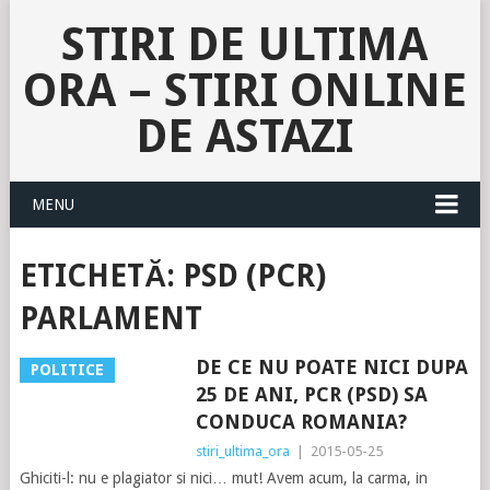
STIRI DE ULTIMA
ORA – STIRI ONLINE
DE ASTAZI
MENU
ETICHETĂ:
PSD (PCR)
PARLAMENT
DE CE NU POATE NICI DUPA
POLITICE
25 DE ANI, PCR (PSD) SA
CONDUCA ROMANIA?
stiri_ultima_ora
|
2015-05-25
Ghiciti-l: nu e plagiator si nici… mut! Avem acum, la carma, in