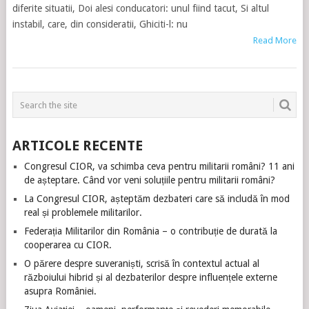
diferite situatii, Doi alesi conducatori: unul fiind tacut, Si altul
instabil, care, din consideratii, Ghiciti-l: nu
Read More
ARTICOLE RECENTE
Congresul CIOR, va schimba ceva pentru militarii români? 11 ani
de așteptare. Când vor veni soluțiile pentru militarii români?
La Congresul CIOR, așteptăm dezbateri care să includă în mod
real și problemele militarilor.
Federația Militarilor din România – o contribuție de durată la
cooperarea cu CIOR.
O părere despre suveraniști, scrisă în contextul actual al
războiului hibrid și al dezbaterilor despre influențele externe
asupra României.