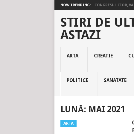
NOW TRENDING:
CONGRESUL CIOR, VA 
STIRI DE UL
ASTAZI
ARTA
CREATIE
C
POLITICE
SANATATE
LUNĂ:
MAI 2021
ARTA