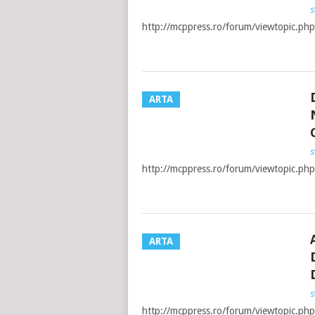
s
http://mcppress.ro/forum/viewtopic.
ARTA
s
http://mcppress.ro/forum/viewtopic.ph
ARTA
s
http://mcppress.ro/forum/viewtopic.