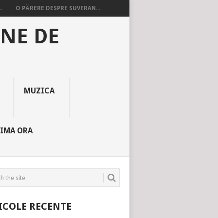
.
O PĂRERE DESPRE SUVERAN...
INE DE
MUZICA
TIMA ORA
ICOLE RECENTE