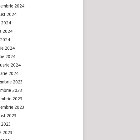
tembrie 2024
ust 2024
e 2024
ie 2024
 2024
lie 2024
tie 2024
ruarie 2024
uarie 2024
embrie 2023
embrie 2023
ombrie 2023
tembrie 2023
ust 2023
e 2023
ie 2023