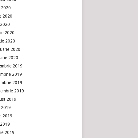
e 2020
ie 2020
 2020
lie 2020
tie 2020
ruarie 2020
uarie 2020
embrie 2019
embrie 2019
ombrie 2019
tembrie 2019
ust 2019
e 2019
ie 2019
 2019
lie 2019