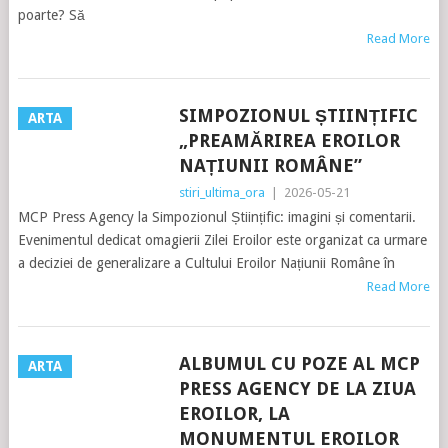
poarte? Să
Read More
SIMPOZIONUL ȘTIINȚIFIC
ARTA
„PREAMĂRIREA EROILOR
NAȚIUNII ROMÂNE”
stiri_ultima_ora
|
2026-05-21
MCP Press Agency la Simpozionul Științific: imagini și comentarii.
Evenimentul dedicat omagierii Zilei Eroilor este organizat ca urmare
a deciziei de generalizare a Cultului Eroilor Națiunii Române în
Read More
ALBUMUL CU POZE AL MCP
ARTA
PRESS AGENCY DE LA ZIUA
EROILOR, LA
MONUMENTUL EROILOR