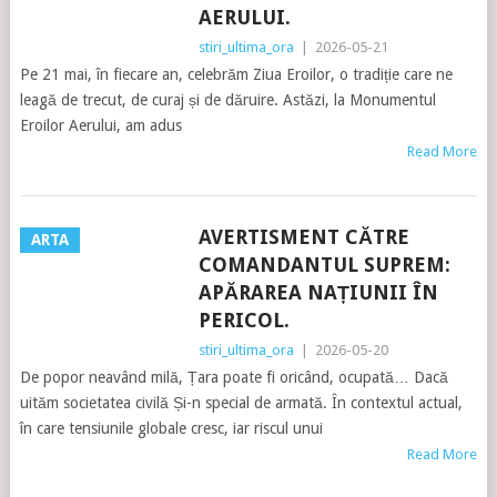
AERULUI.
stiri_ultima_ora
|
2026-05-21
Pe 21 mai, în fiecare an, celebrăm Ziua Eroilor, o tradiție care ne
leagă de trecut, de curaj și de dăruire. Astăzi, la Monumentul
Eroilor Aerului, am adus
Read More
AVERTISMENT CĂTRE
ARTA
COMANDANTUL SUPREM:
APĂRAREA NAȚIUNII ÎN
PERICOL.
stiri_ultima_ora
|
2026-05-20
De popor neavând milă, Țara poate fi oricând, ocupată… Dacă
uităm societatea civilă Și-n special de armată. În contextul actual,
în care tensiunile globale cresc, iar riscul unui
Read More