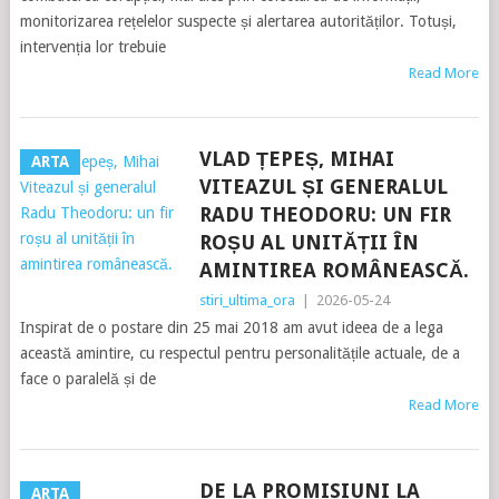
monitorizarea rețelelor suspecte și alertarea autorităților. Totuși,
intervenția lor trebuie
Read More
VLAD ȚEPEȘ, MIHAI
ARTA
VITEAZUL ȘI GENERALUL
RADU THEODORU: UN FIR
ROȘU AL UNITĂȚII ÎN
AMINTIREA ROMÂNEASCĂ.
stiri_ultima_ora
|
2026-05-24
Inspirat de o postare din 25 mai 2018 am avut ideea de a lega
această amintire, cu respectul pentru personalitățile actuale, de a
face o paralelă și de
Read More
DE LA PROMISIUNI LA
ARTA