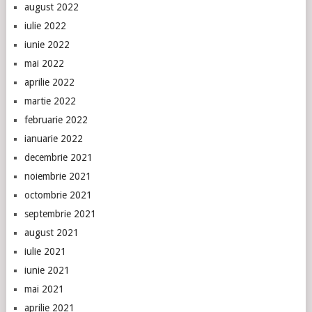
august 2022
iulie 2022
iunie 2022
mai 2022
aprilie 2022
martie 2022
februarie 2022
ianuarie 2022
decembrie 2021
noiembrie 2021
octombrie 2021
septembrie 2021
august 2021
iulie 2021
iunie 2021
mai 2021
aprilie 2021