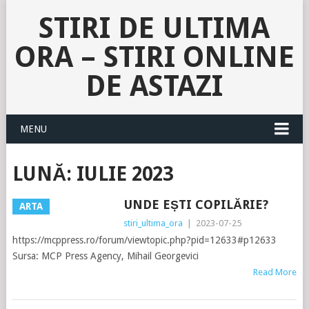
STIRI DE ULTIMA
ORA – STIRI ONLINE
DE ASTAZI
MENU
LUNĂ:
IULIE 2023
UNDE EȘTI COPILĂRIE?
ARTA
stiri_ultima_ora
|
2023-07-25
https://mcppress.ro/forum/viewtopic.php?pid=12633#p12633
Sursa: MCP Press Agency, Mihail Georgevici
Read More