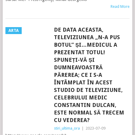
Read More
DE DATA ACEASTA,
ARTA
TELEVIZIUNEA „N-A PUS
BOTUL” ȘI…MEDICUL A
PREZENTAT TOTUL!
SPUNEȚI-VĂ ȘI
DUMNEAVOASTRĂ
PĂREREA; CE I S-A
ÎNTÂMPLAT ÎN ACEST
STUDIO DE TELEVIZIUNE,
CELEBRULUI MEDIC
CONSTANTIN DULCAN,
ESTE NORMAL SĂ TRECEM
CU VEDEREA?
stiri_ultima_ora
|
2023-07-09