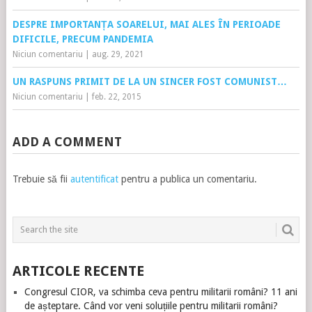
DESPRE IMPORTANȚA SOARELUI, MAI ALES ÎN PERIOADE
DIFICILE, PRECUM PANDEMIA
Niciun comentariu
|
aug. 29, 2021
UN RASPUNS PRIMIT DE LA UN SINCER FOST COMUNIST…
Niciun comentariu
|
feb. 22, 2015
ADD A COMMENT
Trebuie să fii
autentificat
pentru a publica un comentariu.
ARTICOLE RECENTE
Congresul CIOR, va schimba ceva pentru militarii români? 11 ani
de așteptare. Când vor veni soluțiile pentru militarii români?