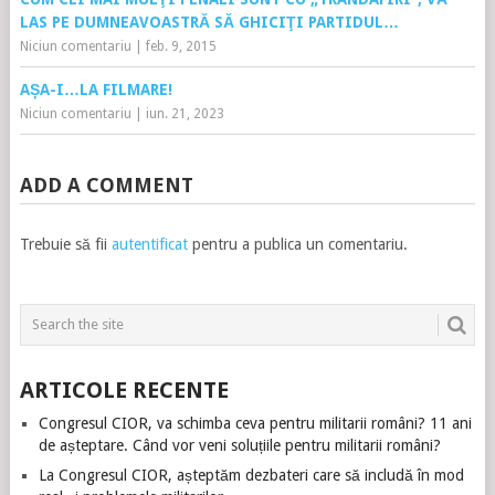
LAS PE DUMNEAVOASTRĂ SĂ GHICIŢI PARTIDUL…
Niciun comentariu
|
feb. 9, 2015
AȘA-I…LA FILMARE!
Niciun comentariu
|
iun. 21, 2023
ADD A COMMENT
Trebuie să fii
autentificat
pentru a publica un comentariu.
ARTICOLE RECENTE
Congresul CIOR, va schimba ceva pentru militarii români? 11 ani
de așteptare. Când vor veni soluțiile pentru militarii români?
La Congresul CIOR, așteptăm dezbateri care să includă în mod