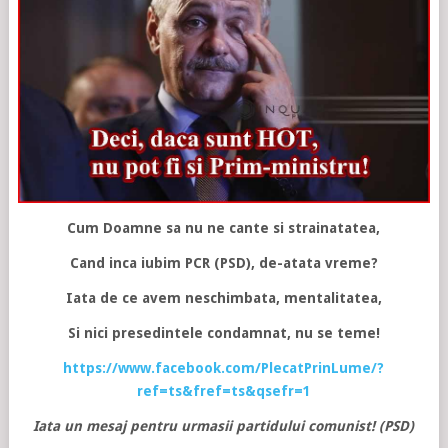
Cum Doamne sa nu ne cante si strainatatea,
Cand inca iubim PCR (PSD), de-atata vreme?
Iata de ce avem neschimbata, mentalitatea,
Si nici presedintele condamnat, nu se teme!
https://www.facebook.com/PlecatPrinLume/?
ref=ts&fref=ts&qsefr=1
Iata un mesaj pentru urmasii partidului comunist! (PSD)