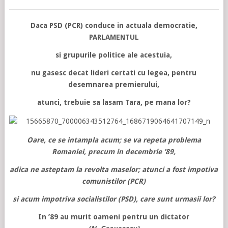
Daca PSD (PCR) conduce in actuala democratie,
PARLAMENTUL
si grupurile politice ale acestuia,
nu gasesc decat lideri certati cu legea, pentru
desemnarea premierului,
atunci, trebuie sa lasam Tara, pe mana lor?
Oare, ce se intampla acum; se va repeta problema
Romaniei, precum in decembrie ’89,
adica ne asteptam la revolta maselor; atunci a fost impotiva
comunistilor (PCR)
si acum impotriva socialistilor (PSD), care sunt urmasii lor?
In ’89 au murit oameni pentru un dictator