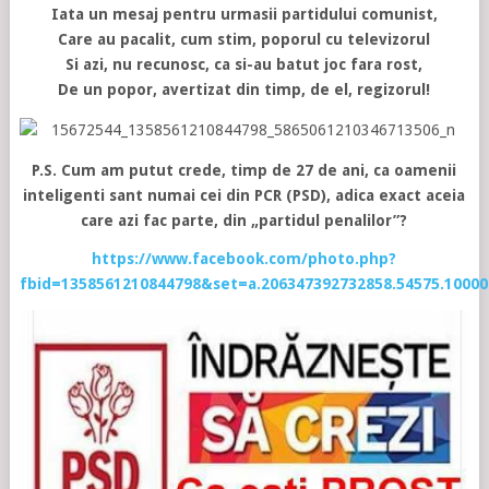
Iata un mesaj pentru urmasii partidului comunist,
Care au pacalit, cum stim, poporul cu televizorul
Si azi, nu recunosc, ca si-au batut joc fara rost,
De un popor, avertizat din timp, de el, regizorul!
P.S. Cum am putut crede, timp de 27 de ani, ca oamenii
inteligenti sant numai cei din PCR (PSD), adica exact aceia
care azi fac parte, din „partidul penalilor”?
https://www.facebook.com/photo.php?
fbid=1358561210844798&set=a.206347392732858.54575.1000