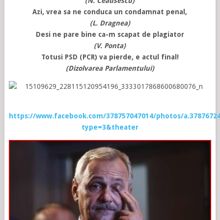
(N. Ceausescu)
Azi, vrea sa ne conduca un condamnat penal,
(L. Dragnea)
Desi ne pare bine ca-m scapat de plagiator
(V. Ponta)
Totusi PSD (PCR) va pierde, e actul final!
(Dizolvarea Parlamentului)
https://www.facebook.com/378757047014/photos/a.37876724
type=3&theater