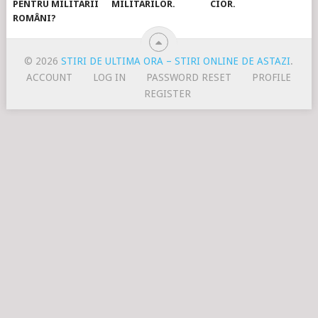
PENTRU MILITARII
MILITARILOR.
CIOR.
ROMÂNI?
© 2026
STIRI DE ULTIMA ORA – STIRI ONLINE DE ASTAZI
.
ACCOUNT
LOG IN
PASSWORD RESET
PROFILE
REGISTER