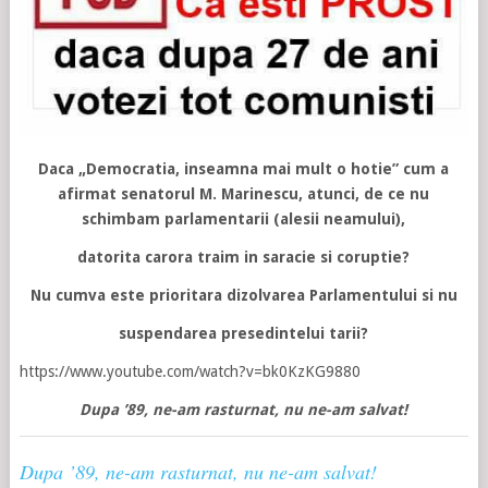
Daca „Democratia, inseamna mai mult o hotie” cum a
afirmat senatorul M. Marinescu, atunci, de ce nu
schimbam parlamentarii (alesii neamului),
datorita carora traim in saracie si coruptie?
Nu cumva este prioritara dizolvarea Parlamentului si nu
suspendarea presedintelui tarii?
https://www.youtube.com/watch?v=bk0KzKG9880
Dupa ’89, ne-am rasturnat, nu ne-am salvat!
Dupa ’89, ne-am rasturnat, nu ne-am salvat!