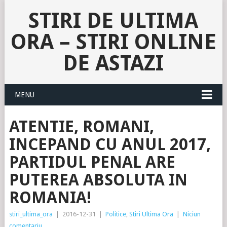
STIRI DE ULTIMA
ORA – STIRI ONLINE
DE ASTAZI
MENU
ATENTIE, ROMANI,
INCEPAND CU ANUL 2017,
PARTIDUL PENAL ARE
PUTEREA ABSOLUTA IN
ROMANIA!
stiri_ultima_ora
|
2016-12-31
|
Politice
,
Stiri Ultima Ora
|
Niciun
comentariu