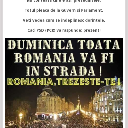
Nu conteaza cine e azi, presedintele,
Totul pleaca de la Guvern si Parlament,
Veti vedea cum se indeplinesc dorintele,
Caci PSD (PCR) va raspunde: prezent!