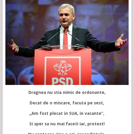
Dragnea nu stia nimic de ordonante,
Decat de o miscare, facuta pe sest,
„Am fost plecat in SUA, in vacante”,
Si sper sa nu mai faceti iar, protest!