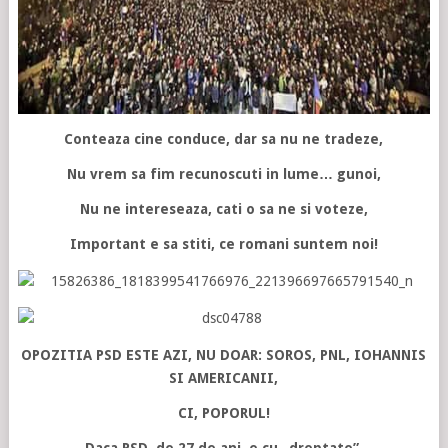
Conteaza cine conduce, dar sa nu ne tradeze,
Nu vrem sa fim recunoscuti in lume… gunoi,
Nu ne intereseaza, cati o sa ne si voteze,
Important e sa stiti, ce romani suntem noi!
OPOZITIA PSD ESTE AZI, NU DOAR: SOROS, PNL, IOHANNIS
SI AMERICANII,
CI, POPORUL!