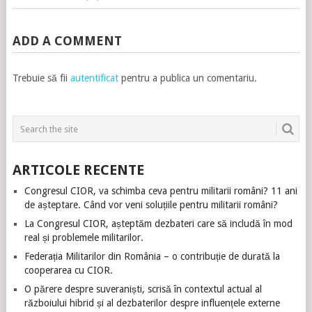
ADD A COMMENT
Trebuie să fii
autentificat
pentru a publica un comentariu.
ARTICOLE RECENTE
Congresul CIOR, va schimba ceva pentru militarii români? 11 ani
de așteptare. Când vor veni soluțiile pentru militarii români?
La Congresul CIOR, așteptăm dezbateri care să includă în mod
real și problemele militarilor.
Federația Militarilor din România – o contribuție de durată la
cooperarea cu CIOR.
O părere despre suveraniști, scrisă în contextul actual al
războiului hibrid și al dezbaterilor despre influențele externe