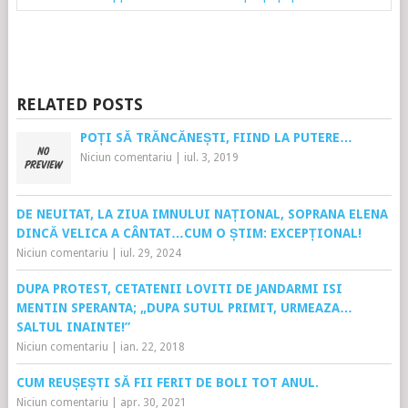
RELATED POSTS
POȚI SĂ TRĂNCĂNEȘTI, FIIND LA PUTERE…
Niciun comentariu
|
iul. 3, 2019
DE NEUITAT, LA ZIUA IMNULUI NAȚIONAL, SOPRANA ELENA
DINCĂ VELICA A CÂNTAT…CUM O ȘTIM: EXCEPȚIONAL!
Niciun comentariu
|
iul. 29, 2024
DUPA PROTEST, CETATENII LOVITI DE JANDARMI ISI
MENTIN SPERANTA; „DUPA SUTUL PRIMIT, URMEAZA…
SALTUL INAINTE!”
Niciun comentariu
|
ian. 22, 2018
CUM REUȘEȘTI SĂ FII FERIT DE BOLI TOT ANUL.
Niciun comentariu
|
apr. 30, 2021