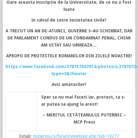
Oare aceasta inscriptie de la Universitate, de ce nu a fost
luata
in calcul de catre societatea civila?
A TRECUT UN AN DE-ATUNCI, GUVERNE S-AU SCHIMBAT, DAR
DE PARLAMENT CONDUS DE UN CONDAMNAT PENAL, CHIAR
AM UITAT SAU URMEAZA…
APROPO DE PROTESTELE ROMANILOR DIN ZILELE NOASTRE!
https://www.facebook.com/378757047014/photos/a.37876724
type=3&theater
Aviz amatorilor!
Sper sa nu mai faceti iar, protest, ca s-
ar putea sa ajung la arest!
– MERITUL CETĂŢEANULUI PUTERNIC –
MCP Press
Detalii:
mcppress.ro/forum/viewtopic.php?pid=10277