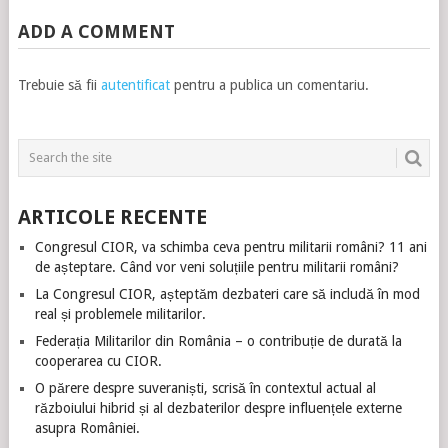
ADD A COMMENT
Trebuie să fii
autentificat
pentru a publica un comentariu.
ARTICOLE RECENTE
Congresul CIOR, va schimba ceva pentru militarii români? 11 ani
de așteptare. Când vor veni soluțiile pentru militarii români?
La Congresul CIOR, așteptăm dezbateri care să includă în mod
real și problemele militarilor.
Federația Militarilor din România – o contribuție de durată la
cooperarea cu CIOR.
O părere despre suveraniști, scrisă în contextul actual al
războiului hibrid și al dezbaterilor despre influențele externe
asupra României.