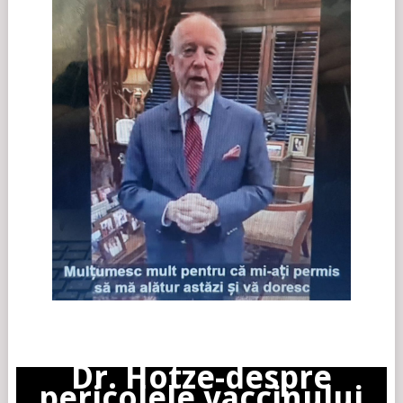
Dr. Hotze-despre
pericolele vaccinului