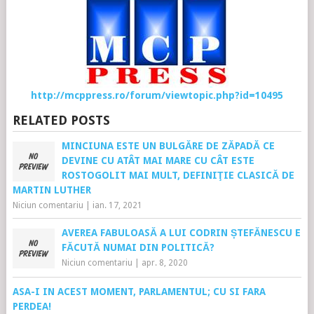
http://mcppress.ro/forum/viewtopic.php?id=10495
RELATED POSTS
MINCIUNA ESTE UN BULGĂRE DE ZĂPADĂ CE
DEVINE CU ATÂT MAI MARE CU CÂT ESTE
ROSTOGOLIT MAI MULT, DEFINIŢIE CLASICĂ DE
MARTIN LUTHER
Niciun comentariu
|
ian. 17, 2021
AVEREA FABULOASĂ A LUI CODRIN ȘTEFĂNESCU E
FĂCUTĂ NUMAI DIN POLITICĂ?
Niciun comentariu
|
apr. 8, 2020
ASA-I IN ACEST MOMENT, PARLAMENTUL; CU SI FARA
PERDEA!