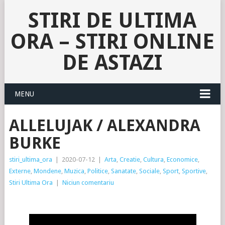
STIRI DE ULTIMA
ORA – STIRI ONLINE
DE ASTAZI
MENU
ALLELUJAK / ALEXANDRA
BURKE
stiri_ultima_ora
|
2020-07-12
|
Arta
,
Creatie
,
Cultura
,
Economice
,
Externe
,
Mondene
,
Muzica
,
Politice
,
Sanatate
,
Sociale
,
Sport
,
Sportive
,
Stiri Ultima Ora
|
Niciun comentariu