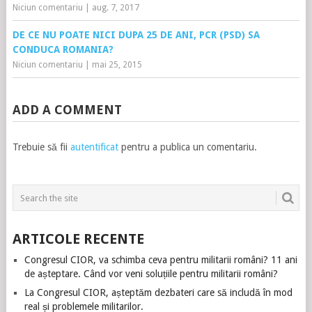
Niciun comentariu
|
aug. 7, 2017
DE CE NU POATE NICI DUPA 25 DE ANI, PCR (PSD) SA
CONDUCA ROMANIA?
Niciun comentariu
|
mai 25, 2015
ADD A COMMENT
Trebuie să fii
autentificat
pentru a publica un comentariu.
ARTICOLE RECENTE
Congresul CIOR, va schimba ceva pentru militarii români? 11 ani
de așteptare. Când vor veni soluțiile pentru militarii români?
La Congresul CIOR, așteptăm dezbateri care să includă în mod
real și problemele militarilor.