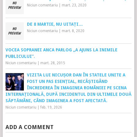
Niciun comentariu
|
mart. 23, 2020
DE 8 MARTIE, NU UITAȚI…
Niciun comentariu
|
mart. 8, 2020
VOCEA SOPRANEI ANCA PARLOG „A AJUNS LA INIMILE
PUBLICULUI”.
Niciun comentariu
|
mart. 28, 2015
VIZITA LUI NICUȘOR DAN ÎN STATELE UNITE A
FOST UN PAS ESENȚIAL, RECÂȘTIGÂND
ÎNCREDEREA ÎN IMAGINEA ROMÂNIEI PE SCENA
INTERNAȚIONALĂ, DUPĂ INCIDENTUL DIN ULTIMELE DOUĂ
SĂPTĂMÂNI, CÂND IMAGINEA A FOST AFECTATĂ.
Niciun comentariu
|
feb. 19, 2026
ADD A COMMENT