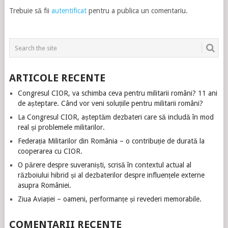
Trebuie să fii
autentificat
pentru a publica un comentariu.
ARTICOLE RECENTE
Congresul CIOR, va schimba ceva pentru militarii români? 11 ani
de așteptare. Când vor veni soluțiile pentru militarii români?
La Congresul CIOR, așteptăm dezbateri care să includă în mod
real și problemele militarilor.
Federația Militarilor din România – o contribuție de durată la
cooperarea cu CIOR.
O părere despre suveraniști, scrisă în contextul actual al
războiului hibrid și al dezbaterilor despre influențele externe
asupra României.
Ziua Aviației – oameni, performanțe și revederi memorabile.
COMENTARII RECENTE