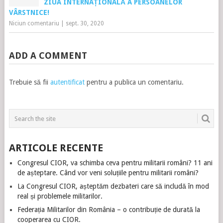
ZIUA INTERNAȚIONALĂ A PERSOANELOR
VÂRSTNICE!
Niciun comentariu
|
sept. 30, 2020
ADD A COMMENT
Trebuie să fii
autentificat
pentru a publica un comentariu.
ARTICOLE RECENTE
Congresul CIOR, va schimba ceva pentru militarii români? 11 ani
de așteptare. Când vor veni soluțiile pentru militarii români?
La Congresul CIOR, așteptăm dezbateri care să includă în mod
real și problemele militarilor.
Federația Militarilor din România – o contribuție de durată la
cooperarea cu CIOR.