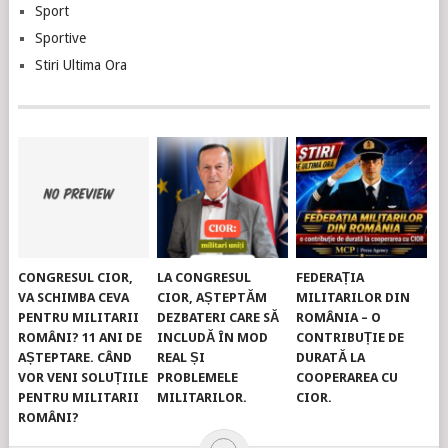
Sport
Sportive
Stiri Ultima Ora
CONGRESUL CIOR,
LA CONGRESUL
FEDERAȚIA
VA SCHIMBA CEVA
CIOR, AȘTEPTĂM
MILITARILOR DIN
PENTRU MILITARII
DEZBATERI CARE SĂ
ROMÂNIA – O
ROMÂNI? 11 ANI DE
INCLUDĂ ÎN MOD
CONTRIBUȚIE DE
AȘTEPTARE. CÂND
REAL ȘI
DURATĂ LA
VOR VENI SOLUȚIILE
PROBLEMELE
COOPERAREA CU
PENTRU MILITARII
MILITARILOR.
CIOR.
ROMÂNI?