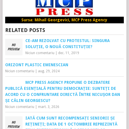
Sursa: Mihail Georgevici, MCP Press Agency
RELATED POSTS
CE-AM REZOLVAT CU PROTESTUL: SINGURA
SOLUȚIE, O NOUĂ CONSTITUȚIE?
Niciun comentariu
|
dec. 11, 2019
ORIZONT PLASTIC EMINESCIAN
Niciun comentariu
|
aug. 29, 2024
MCP PRESS AGENCY PROPUNE O DEZBATERE
PUBLICĂ ESENȚIALĂ PENTRU DEMOCRAȚIE: SUNTEȚI DE
ACORD CU O CONFRUNTARE DIRECTĂ ÎNTRE NICUȘOR DAN
ȘI CĂLIN GEORGESCU?
Niciun comentariu
|
mart. 3, 2026
IATĂ CUM SUNT RECOMPENSAȚI SENIORII ȘI
REȚINEȚI; DATA DE 1 OCTOMBRIE REPREZINTĂ