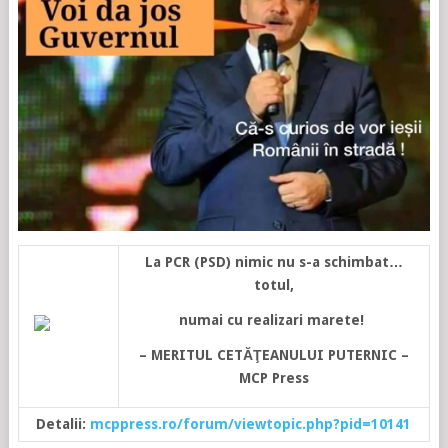
La PCR (PSD) nimic nu s-a schimbat…
totul,
numai cu realizari marete!
– MERITUL CETĂŢEANULUI PUTERNIC –
MCP Press
Detalii:
mcppress.ro/forum/viewtopic.php?pid=10141