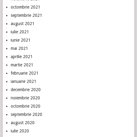
octombrie 2021
septembrie 2021
august 2021
iulie 2021
iunie 2021
mai 2021
aprilie 2021
martie 2021
februarie 2021
ianuarie 2021
decembrie 2020
noiembrie 2020
octombrie 2020
septembrie 2020
august 2020
iulie 2020