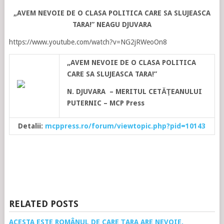
„AVEM NEVOIE DE O CLASA POLITICA CARE SA SLUJEASCA
TARA!” NEAGU DJUVARA
https://www.youtube.com/watch?v=NG2jRWeoOn8
„AVEM NEVOIE DE O CLASA POLITICA
CARE SA SLUJEASCA TARA!”
N. DJUVARA – MERITUL CETĂŢEANULUI
PUTERNIC – MCP Press
Detalii:
mcppress.ro/forum/viewtopic.php?pid=10143
RELATED POSTS
ACESTA ESTE ROMÂNUL DE CARE ȚARA ARE NEVOIE,