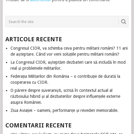
ARTICOLE RECENTE
Congresul CIOR, va schimba ceva pentru militarii români? 11 ani
de așteptare. Când vor veni soluțiile pentru militarii români?
La Congresul CIOR, așteptăm dezbateri care să includă în mod
real și problemele militarilor.
Federația Militarilor din România – o contribuție de durată la
cooperarea cu CIOR.
O părere despre suveraniști, scrisă în contextul actual al
războiului hibrid și al dezbaterilor despre influențele externe
asupra României.
Ziua Aviației – oameni, performanțe și revederi memorabile.
COMENTARII RECENTE