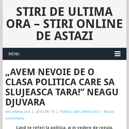
STIRI DE ULTIMA
ORA – STIRI ONLINE
DE ASTAZI
MENU
„AVEM NEVOIE DE O
CLASA POLITICA CARE SA
SLUJEASCA TARA!” NEAGU
DJUVARA
stiri_ultima_ora
|
2016-08-19
|
Politice
,
Stiri Ultima Ora
|
Niciun
comentariu
Cand te referi la politica, ai in vedere de regula,