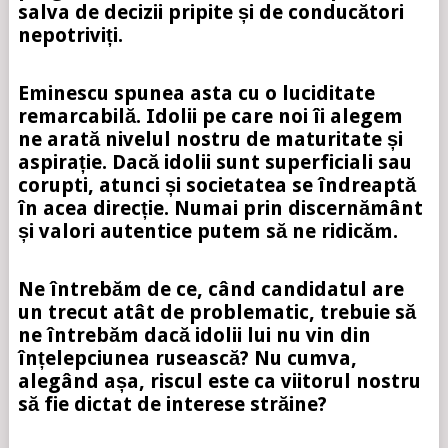
salva de decizii pripite și de conducători
nepotriviți.
Eminescu spunea asta cu o luciditate
remarcabilă. Idolii pe care noi îi alegem
ne arată nivelul nostru de maturitate și
aspirație. Dacă idolii sunt superficiali sau
corupti, atunci și societatea se îndreaptă
în acea direcție. Numai prin discernământ
și valori autentice putem să ne ridicăm.
Ne întrebăm de ce, când candidatul are
un trecut atât de problematic, trebuie să
ne întrebăm dacă idolii lui nu vin din
înțelepciunea rusească? Nu cumva,
alegând așa, riscul este ca viitorul nostru
să fie dictat de interese străine?