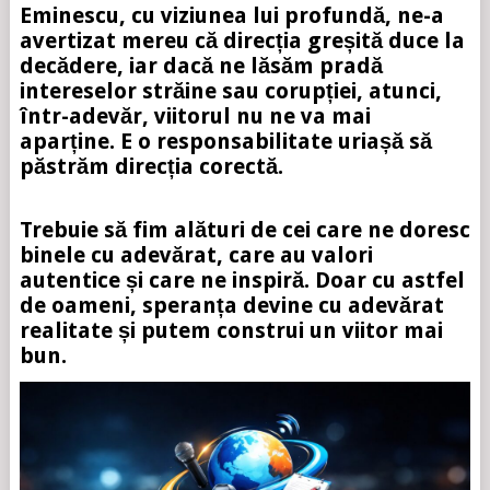
Eminescu, cu viziunea lui profundă, ne-a
avertizat mereu că direcția greșită duce la
decădere, iar dacă ne lăsăm pradă
intereselor străine sau corupției, atunci,
într-adevăr, viitorul nu ne va mai
aparține. E o responsabilitate uriașă să
păstrăm direcția corectă.
Trebuie să fim alături de cei care ne doresc
binele cu adevărat, care au valori
autentice și care ne inspiră. Doar cu astfel
de oameni, speranța devine cu adevărat
realitate și putem construi un viitor mai
bun.