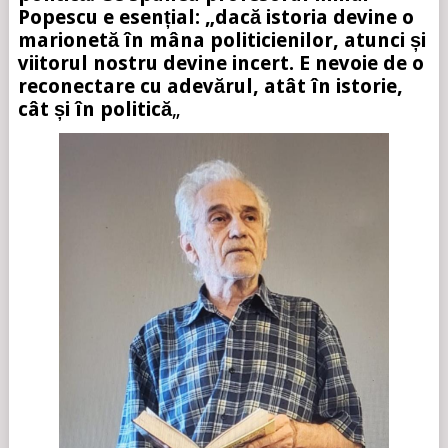
Popescu e esențial: „dacă istoria devine o
marionetă în mâna politicienilor, atunci și
viitorul nostru devine incert. E nevoie de o
reconectare cu adevărul, atât în istorie,
cât și în politică
„