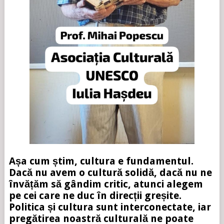
Așa cum știm, cultura e fundamentul.
Dacă nu avem o cultură solidă, dacă nu ne
învățăm să gândim critic, atunci alegem
pe cei care ne duc în direcții greșite.
Politica și cultura sunt interconectate, iar
pregătirea noastră culturală ne poate