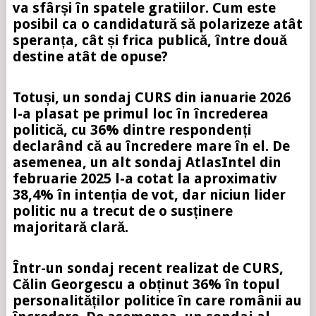
va sfârși în spatele gratiilor. Cum este
posibil ca o candidatură să polarizeze atât
speranța, cât și frica publică, între două
destine atât de opuse?
Totuși, un sondaj CURS din ianuarie 2026
l-a plasat pe primul loc în încrederea
politică, cu 36% dintre respondenți
declarând că au încredere mare în el. De
asemenea, un alt sondaj AtlasIntel din
februarie 2025 l-a cotat la aproximativ
38,4% în intenția de vot, dar niciun lider
politic nu a trecut de o susținere
majoritară clară.
Într-un sondaj recent realizat de CURS,
Călin Georgescu a obținut 36% în topul
personalităților politice în care românii au