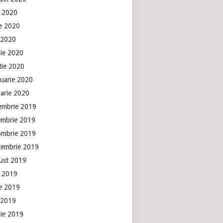
e 2020
ie 2020
 2020
lie 2020
tie 2020
ruarie 2020
uarie 2020
embrie 2019
embrie 2019
ombrie 2019
tembrie 2019
ust 2019
e 2019
ie 2019
 2019
lie 2019