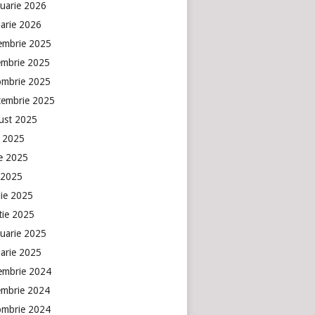
ruarie 2026
uarie 2026
embrie 2025
embrie 2025
ombrie 2025
tembrie 2025
ust 2025
e 2025
ie 2025
 2025
lie 2025
tie 2025
ruarie 2025
uarie 2025
embrie 2024
embrie 2024
ombrie 2024