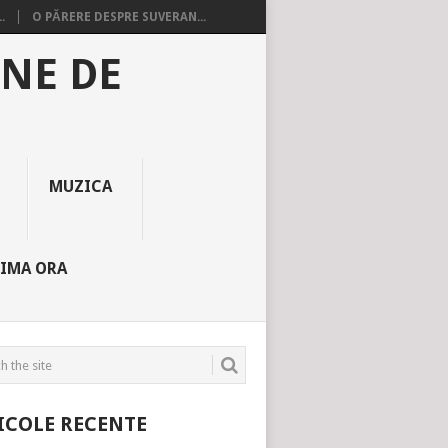
.
O PĂRERE DESPRE SUVERAN...
INE DE
MUZICA
TIMA ORA
ICOLE RECENTE