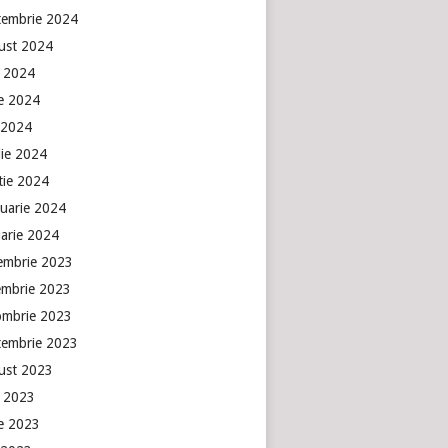
tembrie 2024
ust 2024
e 2024
ie 2024
 2024
lie 2024
tie 2024
ruarie 2024
uarie 2024
embrie 2023
embrie 2023
ombrie 2023
tembrie 2023
ust 2023
e 2023
ie 2023