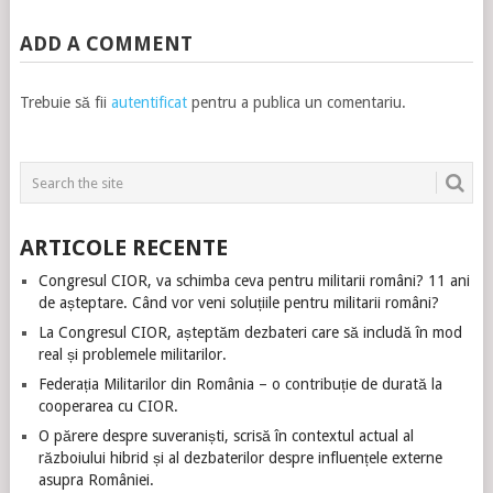
ADD A COMMENT
Trebuie să fii
autentificat
pentru a publica un comentariu.
ARTICOLE RECENTE
Congresul CIOR, va schimba ceva pentru militarii români? 11 ani
de așteptare. Când vor veni soluțiile pentru militarii români?
La Congresul CIOR, așteptăm dezbateri care să includă în mod
real și problemele militarilor.
Federația Militarilor din România – o contribuție de durată la
cooperarea cu CIOR.
O părere despre suveraniști, scrisă în contextul actual al
războiului hibrid și al dezbaterilor despre influențele externe
asupra României.