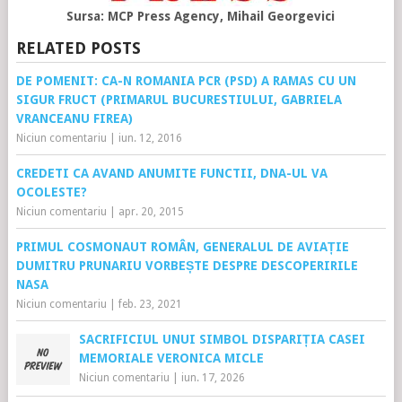
Sursa: MCP Press Agency, Mihail Georgevici
RELATED POSTS
DE POMENIT: CA-N ROMANIA PCR (PSD) A RAMAS CU UN
SIGUR FRUCT (PRIMARUL BUCURESTIULUI, GABRIELA
VRANCEANU FIREA)
Niciun comentariu
|
iun. 12, 2016
CREDETI CA AVAND ANUMITE FUNCTII, DNA-UL VA
OCOLESTE?
Niciun comentariu
|
apr. 20, 2015
PRIMUL COSMONAUT ROMÂN, GENERALUL DE AVIAȚIE
DUMITRU PRUNARIU VORBEȘTE DESPRE DESCOPERIRILE
NASA
Niciun comentariu
|
feb. 23, 2021
SACRIFICIUL UNUI SIMBOL DISPARIȚIA CASEI
MEMORIALE VERONICA MICLE
Niciun comentariu
|
iun. 17, 2026