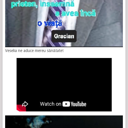
Veselia ne aduce mereu sănătate!