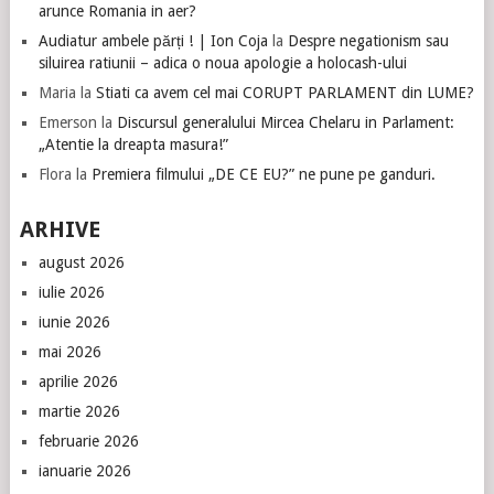
arunce Romania in aer?
Audiatur ambele părți ! | Ion Coja
la
Despre negationism sau
siluirea ratiunii – adica o noua apologie a holocash-ului
Maria
la
Stiati ca avem cel mai CORUPT PARLAMENT din LUME?
Emerson
la
Discursul generalului Mircea Chelaru in Parlament:
„Atentie la dreapta masura!”
Flora
la
Premiera filmului „DE CE EU?” ne pune pe ganduri.
ARHIVE
august 2026
iulie 2026
iunie 2026
mai 2026
aprilie 2026
martie 2026
februarie 2026
ianuarie 2026