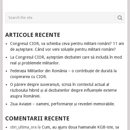
ARTICOLE RECENTE
Congresul CIOR, va schimba ceva pentru militarii români? 11 ani
de așteptare. Când vor veni soluțiile pentru militarii români?
La Congresul CIOR, așteptăm dezbateri care să includă în mod
real și problemele militarilor.
Federația Militarilor din România – o contribuție de durată la
cooperarea cu CIOR.
O părere despre suveraniști, scrisă în contextul actual al
războiului hibrid și al dezbaterilor despre influențele externe
asupra României.
Ziua Aviației – oameni, performanțe și revederi memorabile.
COMENTARII RECENTE
stiri_ultima_ora
la
Cum, au ajuns doua haimanale KGB-iste, sa