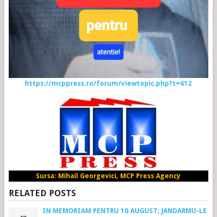
https://mcppress.ro/forum/viewtopic.php?t=612
Sursa: Mihail Georgevici, MCP Press Agency
RELATED POSTS
IN MEMORIAM PENTRU 10 AUGUST; JANDARMU-LE