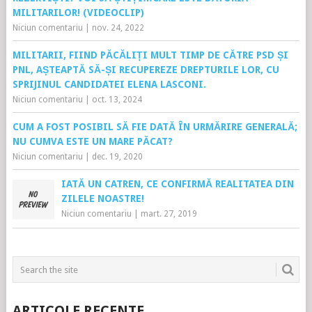
MILITARILOR! (VIDEOCLIP)
Niciun comentariu
|
nov. 24, 2022
MILITARII, FIIND PĂCĂLIȚI MULT TIMP DE CĂTRE PSD ȘI
PNL, AȘTEAPTĂ SĂ-ȘI RECUPEREZE DREPTURILE LOR, CU
SPRIJINUL CANDIDATEI ELENA LASCONI.
Niciun comentariu
|
oct. 13, 2024
CUM A FOST POSIBIL SĂ FIE DATĂ ÎN URMĂRIRE GENERALĂ;
NU CUMVA ESTE UN MARE PĂCAT?
Niciun comentariu
|
dec. 19, 2020
IATĂ UN CATREN, CE CONFIRMĂ REALITATEA DIN
ZILELE NOASTRE!
Niciun comentariu
|
mart. 27, 2019
ARTICOLE RECENTE