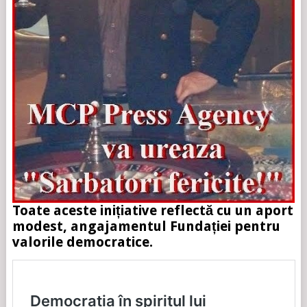
Toate aceste inițiative reflectă cu un aport
modest, angajamentul Fundației pentru
valorile democratice.