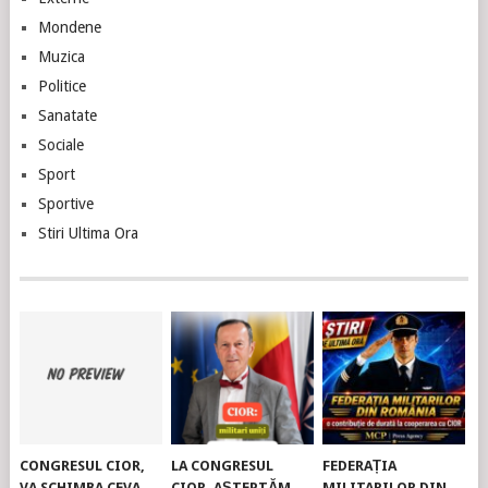
Mondene
Muzica
Politice
Sanatate
Sociale
Sport
Sportive
Stiri Ultima Ora
CONGRESUL CIOR,
LA CONGRESUL
FEDERAȚIA
VA SCHIMBA CEVA
CIOR, AȘTEPTĂM
MILITARILOR DIN