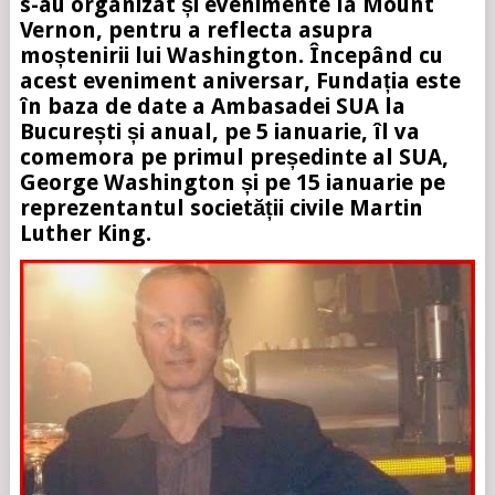
s-au organizat și evenimente la Mount
Vernon, pentru a reflecta asupra
moștenirii lui Washington. Începând cu
acest eveniment aniversar, Fundația este
în baza de date a Ambasadei SUA la
București și anual, pe 5 ianuarie, îl va
comemora pe primul președinte al SUA,
George Washington și pe 15 ianuarie pe
reprezentantul societății civile Martin
Luther King.