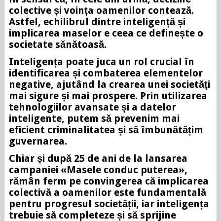
colective și voința oamenilor contează.
Astfel, echilibrul dintre inteligență și
implicarea maselor e ceea ce definește o
societate sănătoasă.
Inteligența poate juca un rol crucial în
identificarea și combaterea elementelor
negative, ajutând la crearea unei societăți
mai sigure și mai prospere. Prin utilizarea
tehnologiilor avansate și a datelor
inteligente, putem să prevenim mai
eficient criminalitatea și să îmbunătățim
guvernarea.
Chiar și după 25 de ani de la lansarea
campaniei «Masele conduc puterea»,
rămân ferm pe convingerea că implicarea
colectivă a oamenilor este fundamentală
pentru progresul societății, iar inteligența
trebuie să completeze și să sprijine