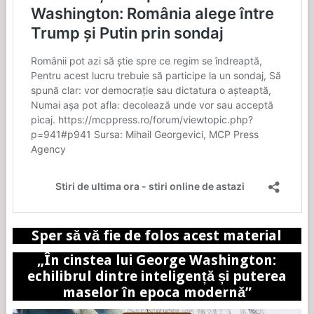
Sper să vă fie de folos acest material
„În cinstea lui George Washington:
echilibrul dintre inteligență și puterea
maselor în epoca modernă”