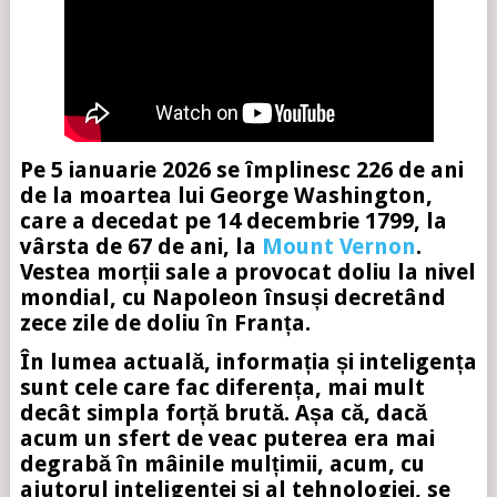
Pe 5 ianuarie 2026 se împlinesc 226 de ani
de la moartea lui George Washington,
care a decedat pe 14 decembrie 1799, la
vârsta de 67 de ani, la
Mount Vernon
.
Vestea morții sale a provocat doliu la nivel
mondial, cu Napoleon însuși decretând
zece zile de doliu în Franța.
În lumea actuală, informația și inteligența
sunt cele care fac diferența, mai mult
decât simpla forță brută. Așa că, dacă
acum un sfert de veac puterea era mai
degrabă în mâinile mulțimii, acum, cu
ajutorul inteligenței și al tehnologiei, se