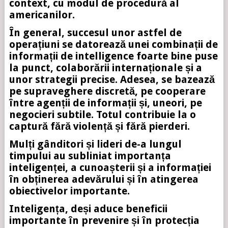
context, cu modul de procedură al
americanilor.
În general, succesul unor astfel de
operațiuni se datorează unei combinații de
informații de intelligence foarte bine puse
la punct, colaborării internaționale și a
unor strategii precise. Adesea, se bazează
pe supraveghere discretă, pe cooperare
între agenții de informații și, uneori, pe
negocieri subtile. Totul contribuie la o
captură fără violență și fără pierderi.
Mulți gânditori și lideri de-a lungul
timpului au subliniat importanța
inteligenței, a cunoașterii și a informației
în obținerea adevărului și în atingerea
obiectivelor importante.
Inteligența, deși aduce beneficii
importante în prevenire și în protecția