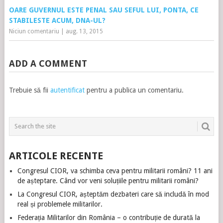
OARE GUVERNUL ESTE PENAL SAU SEFUL LUI, PONTA, CE
STABILESTE ACUM, DNA-UL?
Niciun comentariu
|
aug. 13, 2015
ADD A COMMENT
Trebuie să fii
autentificat
pentru a publica un comentariu.
ARTICOLE RECENTE
Congresul CIOR, va schimba ceva pentru militarii români? 11 ani
de așteptare. Când vor veni soluțiile pentru militarii români?
La Congresul CIOR, așteptăm dezbateri care să includă în mod
real și problemele militarilor.
Federația Militarilor din România – o contribuție de durată la