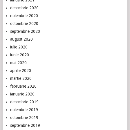
decembrie 2020
noiembrie 2020
octombrie 2020
septembrie 2020
august 2020
iulie 2020
iunie 2020
mai 2020
aprilie 2020
martie 2020
februarie 2020
ianuarie 2020
decembrie 2019
noiembrie 2019
octombrie 2019
septembrie 2019