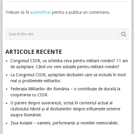
Trebuie să fii
autentificat
pentru a publica un comentariu.
ARTICOLE RECENTE
Congresul CIOR, va schimba ceva pentru militarii români? 11 ani
de așteptare. Când vor veni soluțiile pentru militarii români?
La Congresul CIOR, așteptăm dezbateri care să includă în mod
real și problemele militarilor.
Federația Militarilor din România – o contribuție de durată la
cooperarea cu CIOR.
O părere despre suveraniști, scrisă în contextul actual al
războiului hibrid și al dezbaterilor despre influențele externe
asupra României.
Ziua Aviației – oameni, performanțe și revederi memorabile.