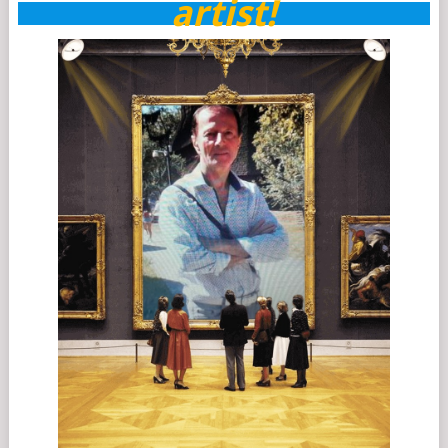
artist!