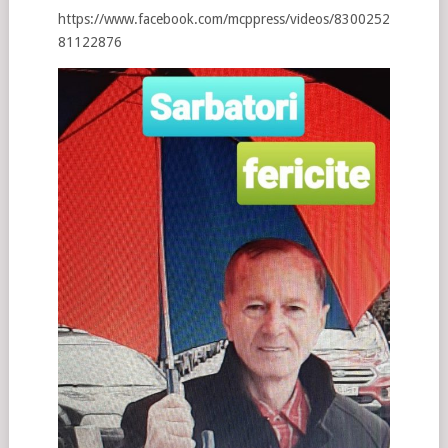
https://www.facebook.com/mcppress/videos/8300252
81122876