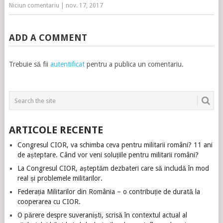
Niciun comentariu
|
nov. 17, 2017
ADD A COMMENT
Trebuie să fii
autentificat
pentru a publica un comentariu.
ARTICOLE RECENTE
Congresul CIOR, va schimba ceva pentru militarii români? 11 ani
de așteptare. Când vor veni soluțiile pentru militarii români?
La Congresul CIOR, așteptăm dezbateri care să includă în mod
real și problemele militarilor.
Federația Militarilor din România – o contribuție de durată la
cooperarea cu CIOR.
O părere despre suveraniști, scrisă în contextul actual al