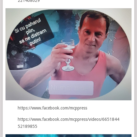
221408029
https://www.facebook.com/mcppress
https://www.facebook.com/mcppress/videos/6651844
52189855