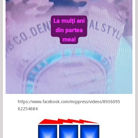
https://www.facebook.com/mcppress/videos/8936095
62254684