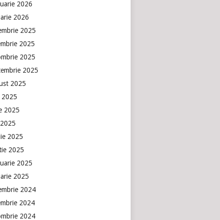
ruarie 2026
uarie 2026
embrie 2025
embrie 2025
ombrie 2025
tembrie 2025
ust 2025
e 2025
ie 2025
 2025
lie 2025
tie 2025
ruarie 2025
uarie 2025
embrie 2024
embrie 2024
ombrie 2024