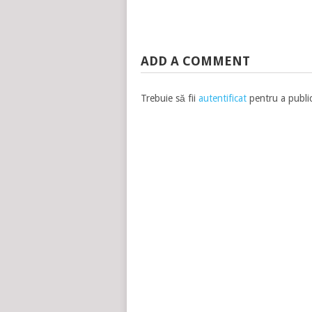
ADD A COMMENT
Trebuie să fii
autentificat
pentru a publi