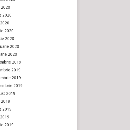
e 2020
ie 2020
 2020
lie 2020
tie 2020
ruarie 2020
uarie 2020
embrie 2019
embrie 2019
ombrie 2019
tembrie 2019
ust 2019
e 2019
ie 2019
 2019
lie 2019