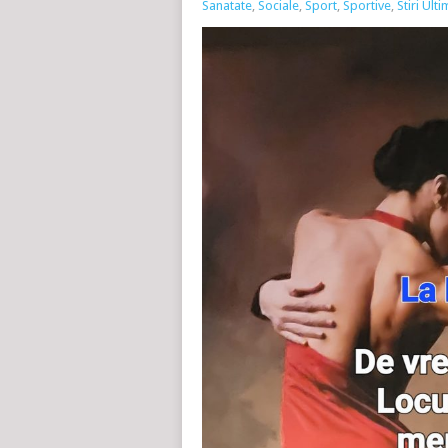
Sanatate
,
Sociale
,
Sport
,
Sportive
,
Stiri Ult