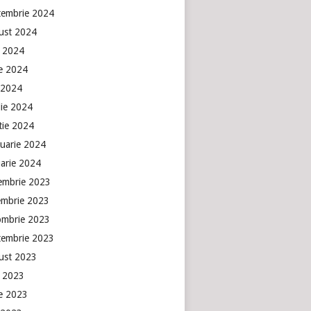
tembrie 2024
ust 2024
e 2024
ie 2024
 2024
lie 2024
tie 2024
ruarie 2024
uarie 2024
embrie 2023
embrie 2023
ombrie 2023
tembrie 2023
ust 2023
e 2023
ie 2023