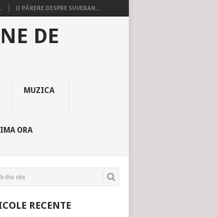
.
O PĂRERE DESPRE SUVERAN...
INE DE
MUZICA
TIMA ORA
ICOLE RECENTE