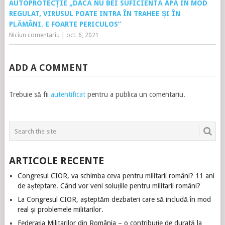
AUTOPROTECȚIE „DACĂ NU BEI SUFICIENTĂ APĂ ÎN MOD
REGULAT, VIRUSUL POATE INTRA ÎN TRAHEE ȘI ÎN
PLĂMÂNI. E FOARTE PERICULOS”
Niciun comentariu
|
oct. 6, 2021
ADD A COMMENT
Trebuie să fii
autentificat
pentru a publica un comentariu.
ARTICOLE RECENTE
Congresul CIOR, va schimba ceva pentru militarii români? 11 ani
de așteptare. Când vor veni soluțiile pentru militarii români?
La Congresul CIOR, așteptăm dezbateri care să includă în mod
real și problemele militarilor.
Federația Militarilor din România – o contribuție de durată la