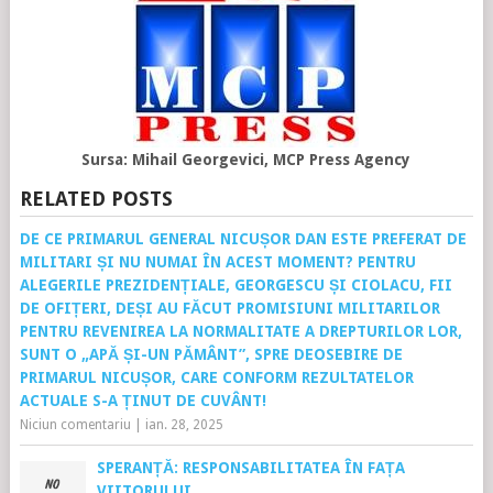
Sursa: Mihail Georgevici, MCP Press Agency
RELATED POSTS
DE CE PRIMARUL GENERAL NICUȘOR DAN ESTE PREFERAT DE
MILITARI ȘI NU NUMAI ÎN ACEST MOMENT? PENTRU
ALEGERILE PREZIDENȚIALE, GEORGESCU ȘI CIOLACU, FII
DE OFIȚERI, DEȘI AU FĂCUT PROMISIUNI MILITARILOR
PENTRU REVENIREA LA NORMALITATE A DREPTURILOR LOR,
SUNT O „APĂ ȘI-UN PĂMÂNT”, SPRE DEOSEBIRE DE
PRIMARUL NICUȘOR, CARE CONFORM REZULTATELOR
ACTUALE S-A ȚINUT DE CUVÂNT!
Niciun comentariu
|
ian. 28, 2025
SPERANȚĂ: RESPONSABILITATEA ÎN FAȚA
VIITORULUI.