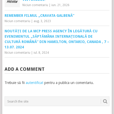
Niciun comentariu
|
iun. 21, 2026
REMEMBER FILMUL „CRAVATA GALBENĂ”
Niciun comentariu
|
aug. 3, 2023
NOUTĂȚI DE LA MCP PRESS AGENCY ÎN LEGĂTURĂ CU
EVENIMENTUL „SĂPTĂMÂNA INTERNAȚIONALĂ DE
CULTURĂ ROMÂNĂ” DIN HAMILTON, ONTARIO, CANADA , 7 –
13.07. 2024
Niciun comentariu
|
iul. 8, 2024
ADD A COMMENT
Trebuie să fii
autentificat
pentru a publica un comentariu.