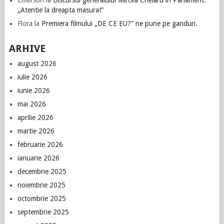
Emerson
la
Discursul generalului Mircea Chelaru in Parlament:
„Atentie la dreapta masura!”
Flora
la
Premiera filmului „DE CE EU?” ne pune pe ganduri.
ARHIVE
august 2026
iulie 2026
iunie 2026
mai 2026
aprilie 2026
martie 2026
februarie 2026
ianuarie 2026
decembrie 2025
noiembrie 2025
octombrie 2025
septembrie 2025