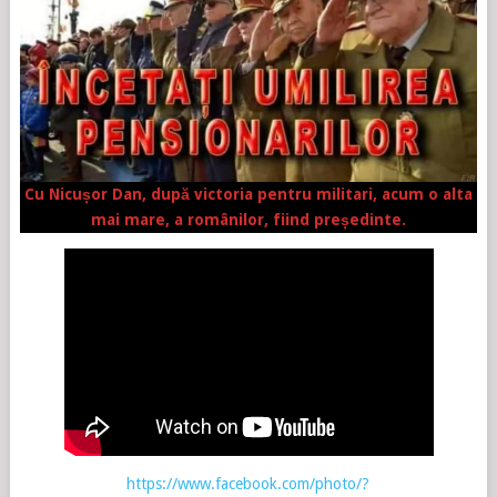
Cu Nicușor Dan, după victoria pentru militari, acum o alta
mai mare, a românilor, fiind președinte.
https://www.facebook.com/photo/?