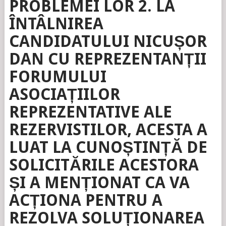
PROBLEMEI LOR 2. LA
ÎNTÂLNIREA
CANDIDATULUI NICUȘOR
DAN CU REPREZENTANȚII
FORUMULUI
ASOCIAȚIILOR
REPREZENTATIVE ALE
REZERVISTILOR, ACESTA A
LUAT LA CUNOȘTINȚĂ DE
SOLICITĂRILE ACESTORA
ȘI A MENȚIONAT CA VA
ACȚIONA PENTRU A
REZOLVA SOLUȚIONAREA