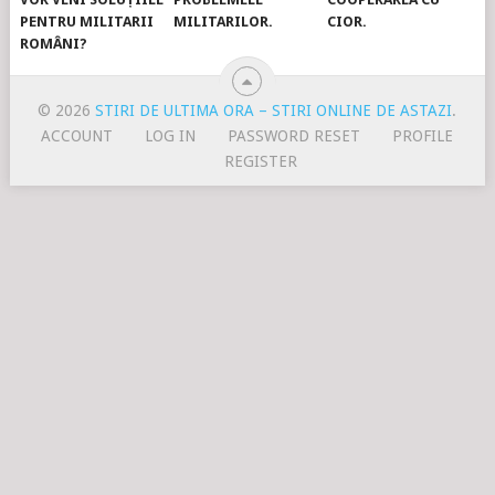
PENTRU MILITARII
MILITARILOR.
CIOR.
ROMÂNI?
© 2026
STIRI DE ULTIMA ORA – STIRI ONLINE DE ASTAZI
.
ACCOUNT
LOG IN
PASSWORD RESET
PROFILE
REGISTER