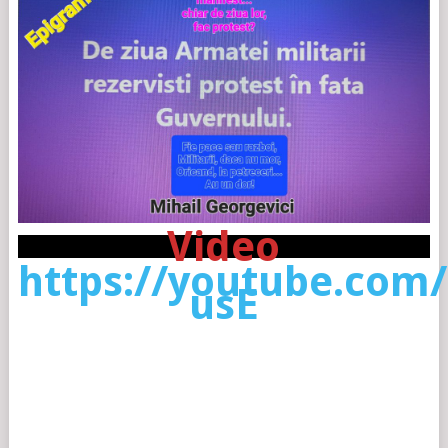
Video
https://youtube.com
usE