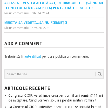
ACEASTA-I VESTEA AFLATĂ AZI, DE DRAGOBETE…(SĂ NU-MI
IEI NICIODATĂ DRAGOSTEA) PENTRU BĂIEȚI ȘI FETE!
Niciun comentariu
|
feb. 24, 2024
MERITĂ SĂ VEDEȚI…SĂ NU PIERDEȚI!
Niciun comentariu
|
nov. 28, 2021
ADD A COMMENT
Trebuie să fii
autentificat
pentru a publica un comentariu.
ARTICOLE RECENTE
Congresul CIOR, va schimba ceva pentru militarii români? 11 ani
de așteptare. Când vor veni soluțiile pentru militarii români?
La Congresul CIOR, așteptăm dezbateri care să includă în mod