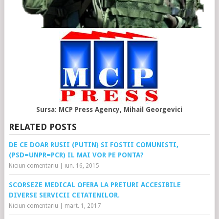
Sursa: MCP Press Agency, Mihail Georgevici
RELATED POSTS
DE CE DOAR RUSII (PUTIN) SI FOSTII COMUNISTI,
(PSD=UNPR=PCR) IL MAI VOR PE PONTA?
Niciun comentariu
|
iun. 16, 2015
SCORSEZE MEDICAL OFERA LA PRETURI ACCESIBILE
DIVERSE SERVICII CETATENILOR.
Niciun comentariu
|
mart. 1, 2017