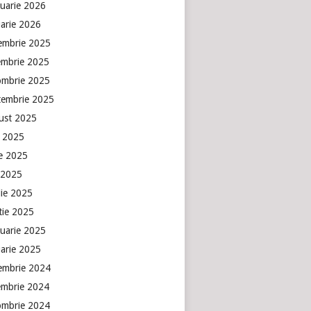
ruarie 2026
uarie 2026
embrie 2025
embrie 2025
ombrie 2025
tembrie 2025
ust 2025
e 2025
ie 2025
 2025
lie 2025
tie 2025
ruarie 2025
uarie 2025
embrie 2024
embrie 2024
ombrie 2024