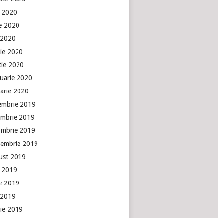
e 2020
ie 2020
 2020
lie 2020
tie 2020
ruarie 2020
uarie 2020
embrie 2019
embrie 2019
ombrie 2019
tembrie 2019
ust 2019
e 2019
ie 2019
 2019
lie 2019