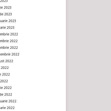
 2023
lie 2023
tie 2023
ruarie 2023
uarie 2023
embrie 2022
embrie 2022
ombrie 2022
tembrie 2022
ust 2022
e 2022
ie 2022
 2022
lie 2022
tie 2022
ruarie 2022
uarie 2022