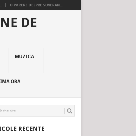
.
O PĂRERE DESPRE SUVERAN...
INE DE
MUZICA
TIMA ORA
ICOLE RECENTE