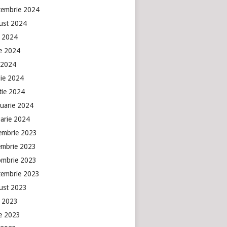
tembrie 2024
ust 2024
e 2024
ie 2024
 2024
lie 2024
tie 2024
ruarie 2024
uarie 2024
embrie 2023
embrie 2023
ombrie 2023
tembrie 2023
ust 2023
e 2023
ie 2023