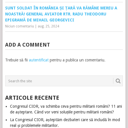
SUNT SOLDAT ÎN ROMÂNIA ȘI ȚARĂ VA RĂMÂNE MEREU A
NOASTRĂ! GENERAL AVIATOR RTR. RADU THEODORU
EPIGRAMĂ DE MIHAIL GEORGEVICI
Niciun comentariu
|
aug. 25, 2024
ADD A COMMENT
Trebuie să fii
autentificat
pentru a publica un comentariu.
ARTICOLE RECENTE
Congresul CIOR, va schimba ceva pentru militarii români? 11 ani
de așteptare. Când vor veni soluțiile pentru militarii români?
La Congresul CIOR, așteptăm dezbateri care să includă în mod
real și problemele militarilor.