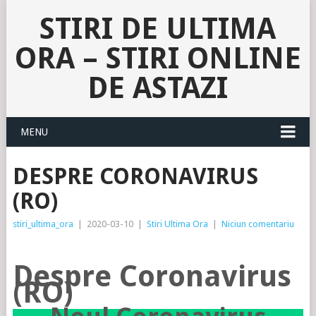
STIRI DE ULTIMA
ORA – STIRI ONLINE
DE ASTAZI
MENU
DESPRE CORONAVIRUS
(RO)
stiri_ultima_ora
|
2020-03-10
|
Stiri Ultima Ora
|
Niciun comentariu
Despre Coronavirus
(RO)