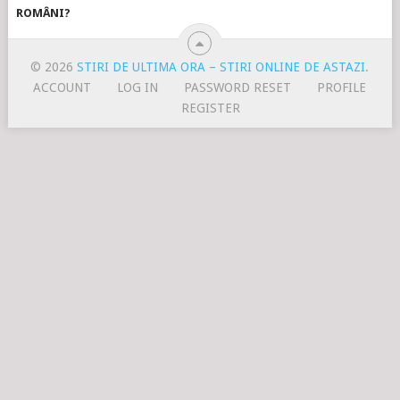
ROMÂNI?
© 2026
STIRI DE ULTIMA ORA – STIRI ONLINE DE ASTAZI
.
ACCOUNT
LOG IN
PASSWORD RESET
PROFILE
REGISTER