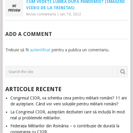
CUM VEDEȚI LUMEA DUPĂ PANDEMIE? (IMAGINI
VIDEO DE LA TRINITAS)
Niciun comentariu
|
ian. 10, 2022
ADD A COMMENT
Trebuie să fii
autentificat
pentru a publica un comentariu.
ARTICOLE RECENTE
Congresul CIOR, va schimba ceva pentru militarii români? 11 ani
de așteptare. Când vor veni soluțiile pentru militarii români?
La Congresul CIOR, așteptăm dezbateri care să includă în mod
real și problemele militarilor.
Federația Militarilor din România – o contribuție de durată la
cooperarea cu CIOR.