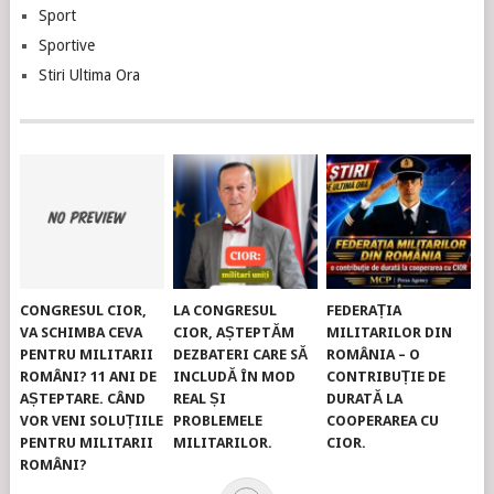
Sport
Sportive
Stiri Ultima Ora
CONGRESUL CIOR,
LA CONGRESUL
FEDERAȚIA
VA SCHIMBA CEVA
CIOR, AȘTEPTĂM
MILITARILOR DIN
PENTRU MILITARII
DEZBATERI CARE SĂ
ROMÂNIA – O
ROMÂNI? 11 ANI DE
INCLUDĂ ÎN MOD
CONTRIBUȚIE DE
AȘTEPTARE. CÂND
REAL ȘI
DURATĂ LA
VOR VENI SOLUȚIILE
PROBLEMELE
COOPERAREA CU
PENTRU MILITARII
MILITARILOR.
CIOR.
ROMÂNI?