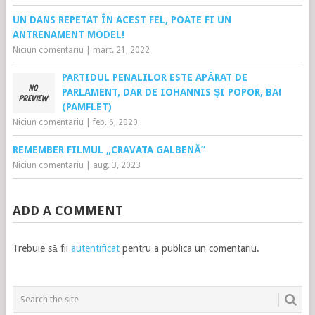
UN DANS REPETAT ÎN ACEST FEL, POATE FI UN
ANTRENAMENT MODEL!
Niciun comentariu
|
mart. 21, 2022
PARTIDUL PENALILOR ESTE APĂRAT DE
PARLAMENT, DAR DE IOHANNIS ȘI POPOR, BA!
(PAMFLET)
Niciun comentariu
|
feb. 6, 2020
REMEMBER FILMUL „CRAVATA GALBENĂ”
Niciun comentariu
|
aug. 3, 2023
ADD A COMMENT
Trebuie să fii
autentificat
pentru a publica un comentariu.