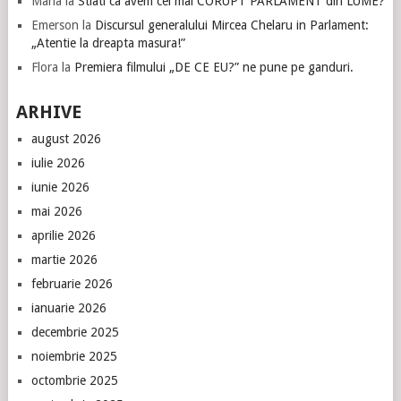
Maria
la
Stiati ca avem cel mai CORUPT PARLAMENT din LUME?
Emerson
la
Discursul generalului Mircea Chelaru in Parlament:
„Atentie la dreapta masura!”
Flora
la
Premiera filmului „DE CE EU?” ne pune pe ganduri.
ARHIVE
august 2026
iulie 2026
iunie 2026
mai 2026
aprilie 2026
martie 2026
februarie 2026
ianuarie 2026
decembrie 2025
noiembrie 2025
octombrie 2025