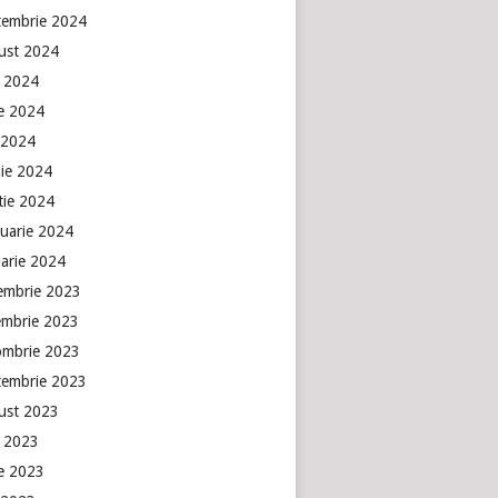
tembrie 2024
ust 2024
e 2024
ie 2024
 2024
lie 2024
tie 2024
ruarie 2024
uarie 2024
embrie 2023
embrie 2023
ombrie 2023
tembrie 2023
ust 2023
e 2023
ie 2023