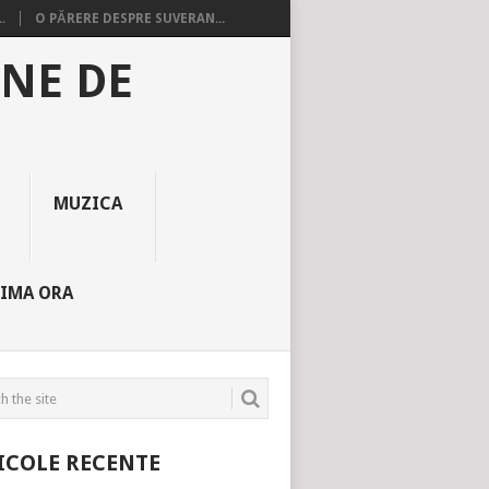
.
O PĂRERE DESPRE SUVERAN...
INE DE
MUZICA
TIMA ORA
ICOLE RECENTE