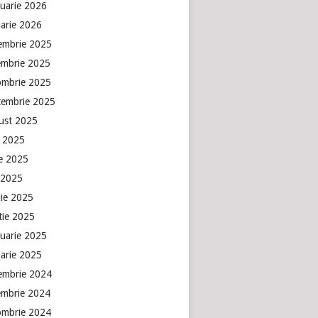
ruarie 2026
uarie 2026
embrie 2025
embrie 2025
ombrie 2025
tembrie 2025
ust 2025
e 2025
ie 2025
 2025
lie 2025
tie 2025
ruarie 2025
uarie 2025
embrie 2024
embrie 2024
ombrie 2024