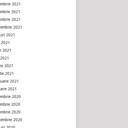
embrie 2021
embrie 2021
ombrie 2021
tembrie 2021
ust 2021
e 2021
ie 2021
 2021
lie 2021
tie 2021
ruarie 2021
uarie 2021
embrie 2020
embrie 2020
ombrie 2020
tembrie 2020
ust 2020