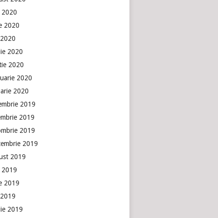
e 2020
ie 2020
 2020
lie 2020
tie 2020
ruarie 2020
uarie 2020
embrie 2019
embrie 2019
ombrie 2019
tembrie 2019
ust 2019
e 2019
ie 2019
 2019
lie 2019