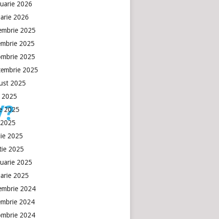
ruarie 2026
uarie 2026
embrie 2025
embrie 2025
ombrie 2025
tembrie 2025
ust 2025
e 2025
/?
ie 2025
 2025
lie 2025
tie 2025
ruarie 2025
uarie 2025
embrie 2024
embrie 2024
ombrie 2024