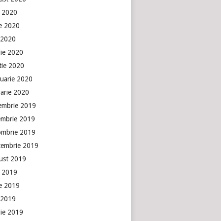
e 2020
ie 2020
 2020
lie 2020
tie 2020
ruarie 2020
uarie 2020
embrie 2019
embrie 2019
ombrie 2019
tembrie 2019
ust 2019
e 2019
ie 2019
 2019
lie 2019