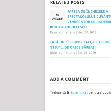
RELATED POSTS
PARTEA DE ÎNCHEIERE A
SPECTACOLULUI CUVÂNT
VINDECĂTOR CU…SOPRA
RODICA ANGHELESCU
Niciun comentariu
|
dec. 13, 2019
IATĂ UN CELEBRU CITAT, CE TREBU
ȘTIUT…DE ORICE BĂRBAT!
Niciun comentariu
|
feb. 28, 2020
ADD A COMMENT
Trebuie să fii
autentificat
pentru a publi