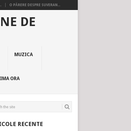
.
O PĂRERE DESPRE SUVERAN...
INE DE
MUZICA
TIMA ORA
ICOLE RECENTE