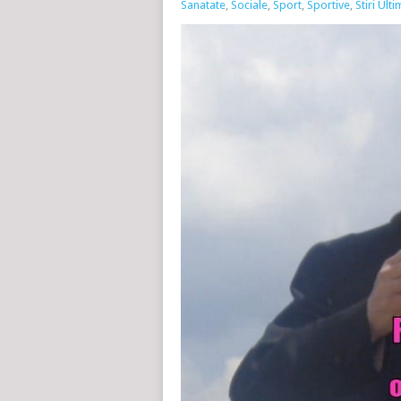
Sanatate
,
Sociale
,
Sport
,
Sportive
,
Stiri Ult