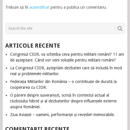
Trebuie să fii
autentificat
pentru a publica un comentariu.
ARTICOLE RECENTE
Congresul CIOR, va schimba ceva pentru militarii români? 11 ani
de așteptare. Când vor veni soluțiile pentru militarii români?
La Congresul CIOR, așteptăm dezbateri care să includă în mod
real și problemele militarilor.
Federația Militarilor din România – o contribuție de durată la
cooperarea cu CIOR.
O părere despre suveraniști, scrisă în contextul actual al
războiului hibrid și al dezbaterilor despre influențele externe
asupra României.
Ziua Aviației – oameni, performanțe și revederi memorabile.
COMENTARII RECENTE