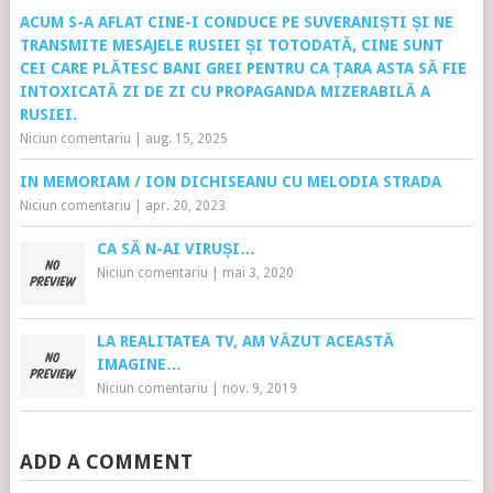
ACUM S-A AFLAT CINE-I CONDUCE PE SUVERANIȘTI ȘI NE
TRANSMITE MESAJELE RUSIEI ȘI TOTODATĂ, CINE SUNT
CEI CARE PLĂTESC BANI GREI PENTRU CA ȚARA ASTA SĂ FIE
INTOXICATĂ ZI DE ZI CU PROPAGANDA MIZERABILĂ A
RUSIEI.
Niciun comentariu
|
aug. 15, 2025
IN MEMORIAM / ION DICHISEANU CU MELODIA STRADA
Niciun comentariu
|
apr. 20, 2023
CA SĂ N-AI VIRUȘI…
Niciun comentariu
|
mai 3, 2020
LA REALITATEA TV, AM VĂZUT ACEASTĂ
IMAGINE…
Niciun comentariu
|
nov. 9, 2019
ADD A COMMENT