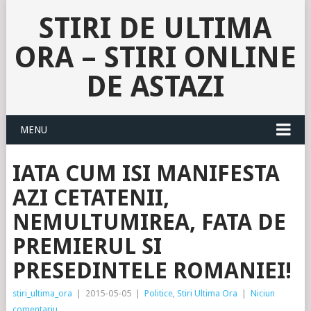
STIRI DE ULTIMA
ORA – STIRI ONLINE
DE ASTAZI
MENU
IATA CUM ISI MANIFESTA
AZI CETATENII,
NEMULTUMIREA, FATA DE
PREMIERUL SI
PRESEDINTELE ROMANIEI!
stiri_ultima_ora
|
2015-05-05
|
Politice
,
Stiri Ultima Ora
|
Niciun
comentariu