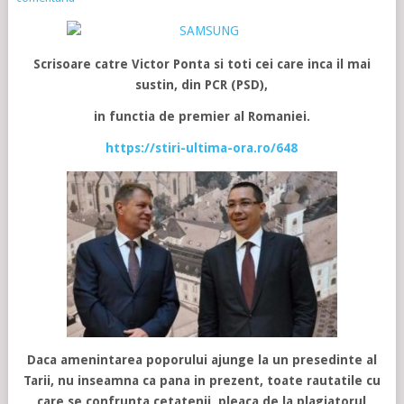
Scrisoare catre Victor Ponta si toti cei care inca il mai
sustin, din PCR (PSD),
in functia de premier al Romaniei.
https://stiri-ultima-ora.ro/648
Daca amenintarea poporului ajunge la un presedinte al
Tarii, nu inseamna ca pana in prezent, toate rautatile cu
care se confrunta cetatenii, pleaca de la plagiatorul