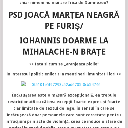
chiar nimeni nu mai are frica de Dumnezeu?
PSD JOACĂ MARȚEA NEAGRĂ
PE FURIȘ/
IOHANNIS DOARME LA
MIHALACHE-N BRAȚE
<<
Iata si cum se „aranjeaza ploile”
in interesul politicienilor si a mentinerii imunitatii lor! >>
Încătuşarea este o măsură excepţională, ea trebuie
restricţionată cu câteva excepţii foarte expres şi foarte
clar limitate de textul de lege, în sensul în care se
încătuşează doar persoanele care sunt cercetate pentru
infracţiuni prin acte de violenţă, ceea ce induce o stare de