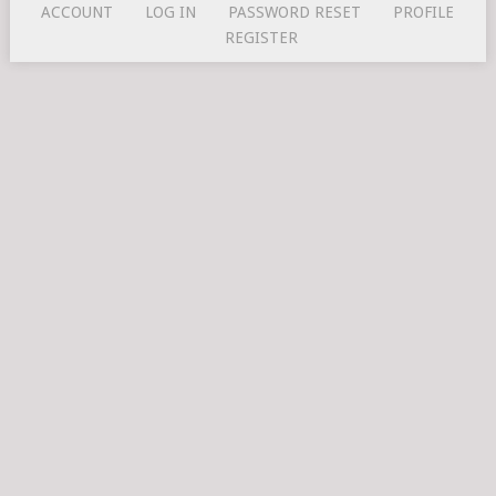
ACCOUNT
LOG IN
PASSWORD RESET
PROFILE
REGISTER