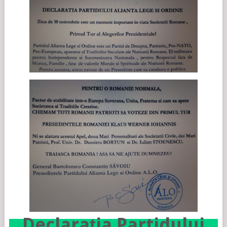
Declarația Partidului