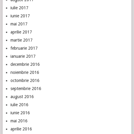
iulie 2017
iunie 2017
mai 2017
aprilie 2017
martie 2017
februarie 2017
ianuarie 2017
decembrie 2016
noiembrie 2016
octombrie 2016
septembrie 2016
august 2016
iulie 2016
iunie 2016
mai 2016
aprilie 2016