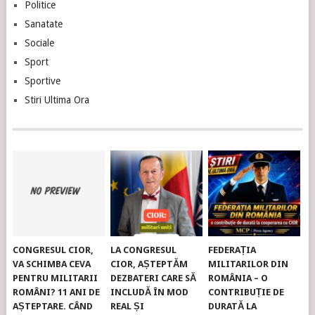
Politice
Sanatate
Sociale
Sport
Sportive
Stiri Ultima Ora
CONGRESUL CIOR,
LA CONGRESUL
FEDERAȚIA
VA SCHIMBA CEVA
CIOR, AȘTEPTĂM
MILITARILOR DIN
PENTRU MILITARII
DEZBATERI CARE SĂ
ROMÂNIA – O
ROMÂNI? 11 ANI DE
INCLUDĂ ÎN MOD
CONTRIBUȚIE DE
AȘTEPTARE. CÂND
REAL ȘI
DURATĂ LA