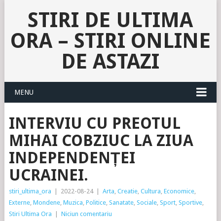
STIRI DE ULTIMA
ORA – STIRI ONLINE
DE ASTAZI
MENU
INTERVIU CU PREOTUL
MIHAI COBZIUC LA ZIUA
INDEPENDENȚEI
UCRAINEI.
stiri_ultima_ora
|
2022-08-24
|
Arta
,
Creatie
,
Cultura
,
Economice
,
Externe
,
Mondene
,
Muzica
,
Politice
,
Sanatate
,
Sociale
,
Sport
,
Sportive
,
Stiri Ultima Ora
|
Niciun comentariu