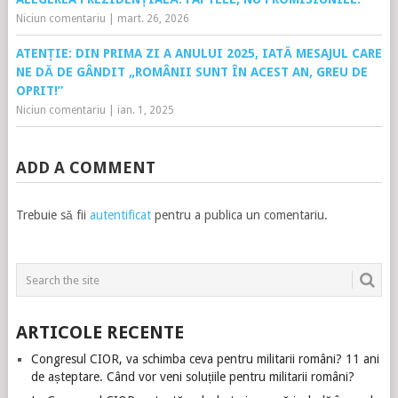
Niciun comentariu
|
mart. 26, 2026
ATENȚIE: DIN PRIMA ZI A ANULUI 2025, IATĂ MESAJUL CARE
NE DĂ DE GÂNDIT „ROMÂNII SUNT ÎN ACEST AN, GREU DE
OPRIT!”
Niciun comentariu
|
ian. 1, 2025
ADD A COMMENT
Trebuie să fii
autentificat
pentru a publica un comentariu.
ARTICOLE RECENTE
Congresul CIOR, va schimba ceva pentru militarii români? 11 ani
de așteptare. Când vor veni soluțiile pentru militarii români?