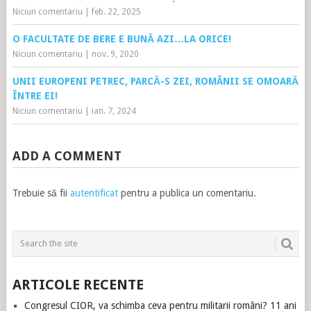
Niciun comentariu
|
feb. 22, 2025
O FACULTATE DE BERE E BUNĂ AZI…LA ORICE!
Niciun comentariu
|
nov. 9, 2020
UNII EUROPENI PETREC, PARCĂ-S ZEI, ROMÂNII SE OMOARĂ
ÎNTRE EI!
Niciun comentariu
|
ian. 7, 2024
ADD A COMMENT
Trebuie să fii
autentificat
pentru a publica un comentariu.
ARTICOLE RECENTE
Congresul CIOR, va schimba ceva pentru militarii români? 11 ani