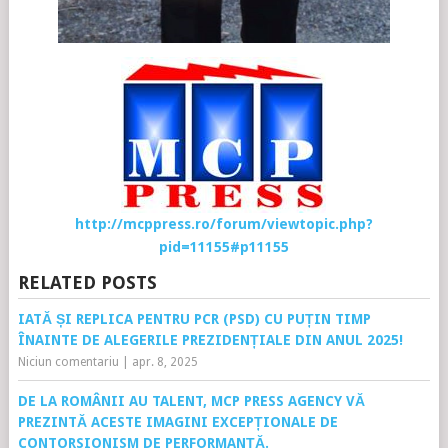
http://mcppress.ro/forum/viewtopic.php?
pid=11155#p11155
RELATED POSTS
IATĂ ȘI REPLICA PENTRU PCR (PSD) CU PUȚIN TIMP
ÎNAINTE DE ALEGERILE PREZIDENȚIALE DIN ANUL 2025!
Niciun comentariu
|
apr. 8, 2025
DE LA ROMÂNII AU TALENT, MCP PRESS AGENCY VĂ
PREZINTĂ ACESTE IMAGINI EXCEPȚIONALE DE
CONTORSIONISM DE PERFORMANȚĂ.