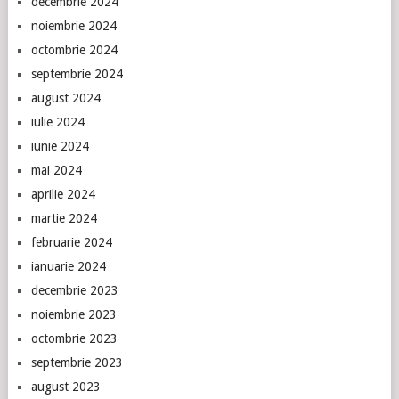
decembrie 2024
noiembrie 2024
octombrie 2024
septembrie 2024
august 2024
iulie 2024
iunie 2024
mai 2024
aprilie 2024
martie 2024
februarie 2024
ianuarie 2024
decembrie 2023
noiembrie 2023
octombrie 2023
septembrie 2023
august 2023