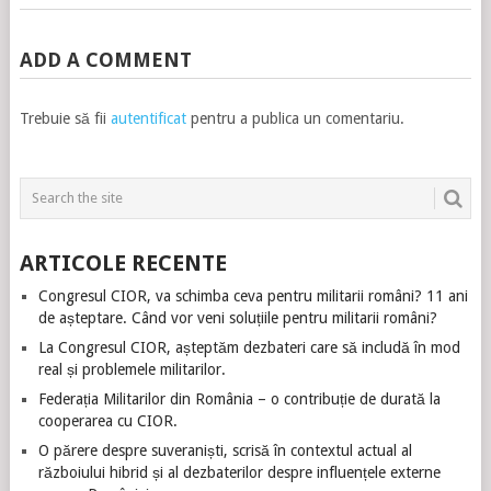
ADD A COMMENT
Trebuie să fii
autentificat
pentru a publica un comentariu.
ARTICOLE RECENTE
Congresul CIOR, va schimba ceva pentru militarii români? 11 ani
de așteptare. Când vor veni soluțiile pentru militarii români?
La Congresul CIOR, așteptăm dezbateri care să includă în mod
real și problemele militarilor.
Federația Militarilor din România – o contribuție de durată la
cooperarea cu CIOR.
O părere despre suveraniști, scrisă în contextul actual al
războiului hibrid și al dezbaterilor despre influențele externe