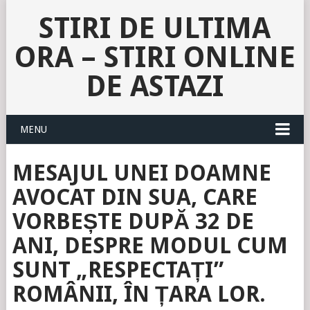
STIRI DE ULTIMA
ORA – STIRI ONLINE
DE ASTAZI
MENU
MESAJUL UNEI DOAMNE
AVOCAT DIN SUA, CARE
VORBEȘTE DUPĂ 32 DE
ANI, DESPRE MODUL CUM
SUNT „RESPECTAȚI”
ROMÂNII, ÎN ȚARA LOR.