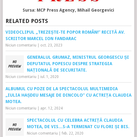
Sursa: MCP Press Agency, Mihail Georgevici
RELATED POSTS
VIDEOCLIPUL „TREZEȘTE-TE POPOR ROMÂN!” RECITĂ AV.
SCRIITOR MARCEL ION FANDARAC
Niciun comentariu
|
oct. 23, 2023
GENERALUL GRUMAZ, MINISTRUL GEORGESCU ȘI
DEPUTATUL POPESCU DESPRE STRATEGIA
NAȚIONALĂ DE SECURITATE.
Niciun comentariu
|
iul. 1, 2020
ALBUMUL CU POZE DE LA SPECTACOLUL MULTIMEDIA
„IULIA HAȘDEU MESAJE DE DINCOLO” CU ACTRIȚA CLAUDIA
MOTEA.
Niciun comentariu
|
apr. 12, 2024
SPECTACOLUL CU CELEBRA ACTRIȚĂ CLAUDIA
MOTEA, DE VIS…S-A TERMINAT CU FLORI ȘI BIS.
Niciun comentariu
|
feb. 22, 2020