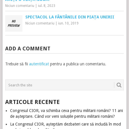
Niciun comentariu
|
iul. 8, 2023
SPECTACOL LA FÂNTÂNILE DIN PIAȚA UNIRII
Niciun comentariu
|
iun. 10, 2019
ADD A COMMENT
Trebuie să fii
autentificat
pentru a publica un comentariu.
ARTICOLE RECENTE
Congresul CIOR, va schimba ceva pentru militarii români? 11 ani
de așteptare. Când vor veni soluțiile pentru militarii români?
La Congresul CIOR, așteptăm dezbateri care să includă în mod