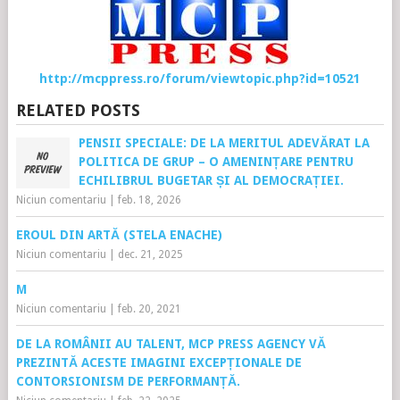
http://mcppress.ro/forum/viewtopic.php?id=10521
RELATED POSTS
PENSII SPECIALE: DE LA MERITUL ADEVĂRAT LA
POLITICA DE GRUP – O AMENINȚARE PENTRU
ECHILIBRUL BUGETAR ȘI AL DEMOCRAȚIEI.
Niciun comentariu
|
feb. 18, 2026
EROUL DIN ARTĂ (STELA ENACHE)
Niciun comentariu
|
dec. 21, 2025
M
Niciun comentariu
|
feb. 20, 2021
DE LA ROMÂNII AU TALENT, MCP PRESS AGENCY VĂ
PREZINTĂ ACESTE IMAGINI EXCEPȚIONALE DE
CONTORSIONISM DE PERFORMANȚĂ.