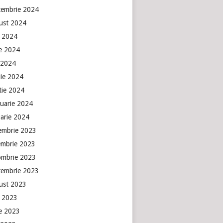
tembrie 2024
ust 2024
e 2024
ie 2024
 2024
lie 2024
tie 2024
ruarie 2024
uarie 2024
embrie 2023
embrie 2023
ombrie 2023
tembrie 2023
ust 2023
e 2023
ie 2023