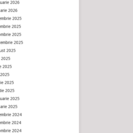
ruarie 2026
uarie 2026
embrie 2025
embrie 2025
ombrie 2025
tembrie 2025
ust 2025
e 2025
ie 2025
 2025
lie 2025
tie 2025
ruarie 2025
uarie 2025
embrie 2024
embrie 2024
ombrie 2024