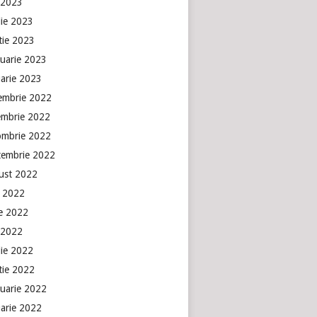
 2023
lie 2023
tie 2023
ruarie 2023
uarie 2023
embrie 2022
embrie 2022
ombrie 2022
tembrie 2022
ust 2022
e 2022
ie 2022
 2022
lie 2022
tie 2022
ruarie 2022
uarie 2022