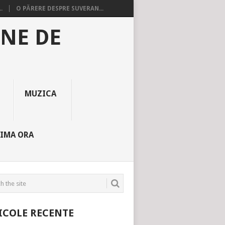
.
O PĂRERE DESPRE SUVERAN...
INE DE
MUZICA
TIMA ORA
ICOLE RECENTE