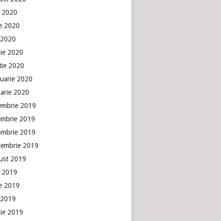
e 2020
ie 2020
 2020
lie 2020
tie 2020
ruarie 2020
uarie 2020
embrie 2019
embrie 2019
ombrie 2019
tembrie 2019
ust 2019
e 2019
ie 2019
 2019
lie 2019