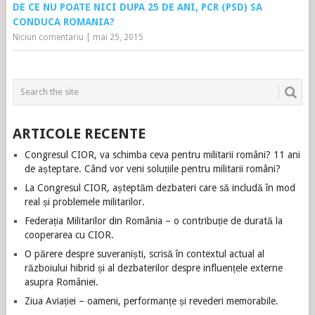
DE CE NU POATE NICI DUPA 25 DE ANI, PCR (PSD) SA
CONDUCA ROMANIA?
Niciun comentariu
|
mai 25, 2015
ARTICOLE RECENTE
Congresul CIOR, va schimba ceva pentru militarii români? 11 ani
de așteptare. Când vor veni soluțiile pentru militarii români?
La Congresul CIOR, așteptăm dezbateri care să includă în mod
real și problemele militarilor.
Federația Militarilor din România – o contribuție de durată la
cooperarea cu CIOR.
O părere despre suveraniști, scrisă în contextul actual al
războiului hibrid și al dezbaterilor despre influențele externe
asupra României.
Ziua Aviației – oameni, performanțe și revederi memorabile.