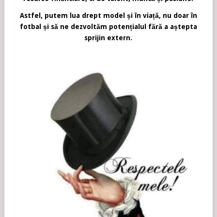
Astfel, putem lua drept model și în viață, nu doar în
fotbal și să ne dezvoltăm potențialul fără a aștepta
sprijin extern.