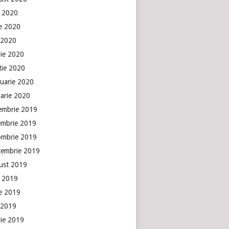
e 2020
ie 2020
 2020
lie 2020
tie 2020
ruarie 2020
uarie 2020
embrie 2019
embrie 2019
ombrie 2019
tembrie 2019
ust 2019
e 2019
ie 2019
 2019
lie 2019