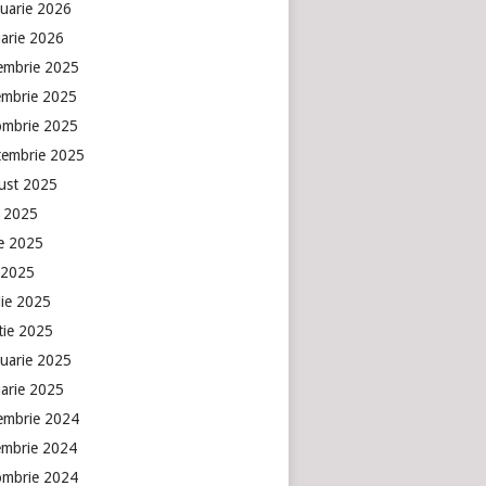
ruarie 2026
uarie 2026
embrie 2025
embrie 2025
ombrie 2025
tembrie 2025
ust 2025
e 2025
ie 2025
 2025
lie 2025
tie 2025
ruarie 2025
uarie 2025
embrie 2024
embrie 2024
ombrie 2024