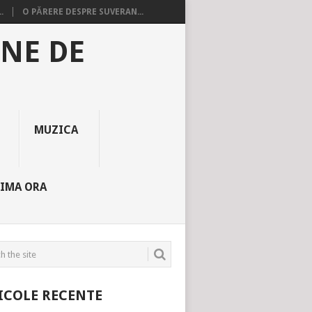
.
O PĂRERE DESPRE SUVERAN...
INE DE
MUZICA
TIMA ORA
ICOLE RECENTE