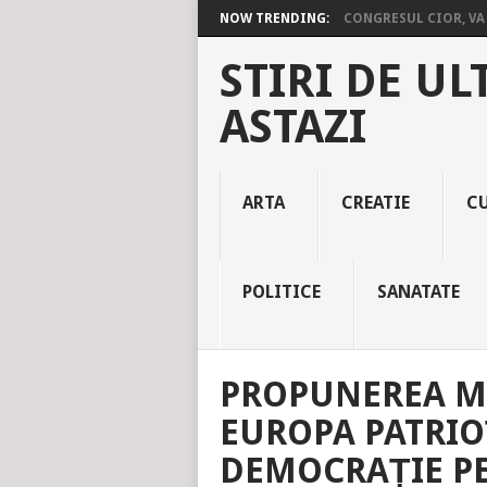
NOW TRENDING:
CONGRESUL CIOR, VA 
STIRI DE UL
ASTAZI
ARTA
CREATIE
C
POLITICE
SANATATE
PROPUNEREA MC
EUROPA PATRIO
DEMOCRAȚIE PE