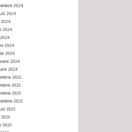
tembrie 2024
ust 2024
e 2024
ie 2024
 2024
lie 2024
tie 2024
ruarie 2024
uarie 2024
embrie 2023
embrie 2023
ombrie 2023
tembrie 2023
ust 2023
e 2023
ie 2023