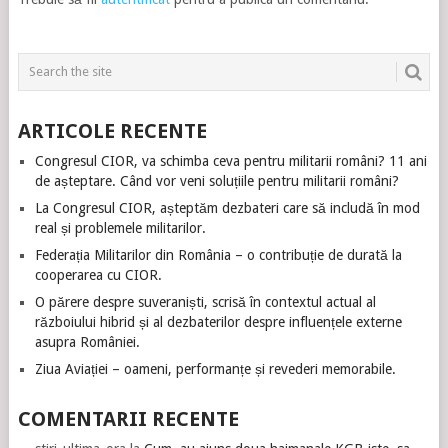
ARTICOLE RECENTE
Congresul CIOR, va schimba ceva pentru militarii români? 11 ani
de așteptare. Când vor veni soluțiile pentru militarii români?
La Congresul CIOR, așteptăm dezbateri care să includă în mod
real și problemele militarilor.
Federația Militarilor din România – o contribuție de durată la
cooperarea cu CIOR.
O părere despre suveraniști, scrisă în contextul actual al
războiului hibrid și al dezbaterilor despre influențele externe
asupra României.
Ziua Aviației – oameni, performanțe și revederi memorabile.
COMENTARII RECENTE