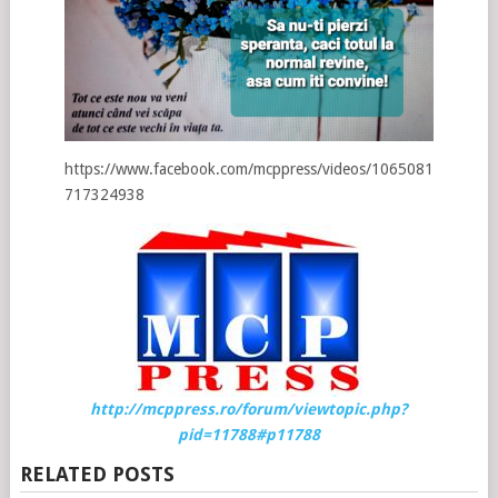
https://www.facebook.com/mcppress/videos/1065081
717324938
http://mcppress.ro/forum/viewtopic.php?
pid=11788#p11788
RELATED POSTS