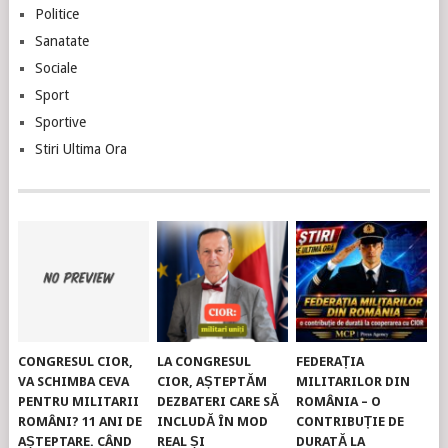
Politice
Sanatate
Sociale
Sport
Sportive
Stiri Ultima Ora
CONGRESUL CIOR,
LA CONGRESUL
FEDERAȚIA
VA SCHIMBA CEVA
CIOR, AȘTEPTĂM
MILITARILOR DIN
PENTRU MILITARII
DEZBATERI CARE SĂ
ROMÂNIA – O
ROMÂNI? 11 ANI DE
INCLUDĂ ÎN MOD
CONTRIBUȚIE DE
AȘTEPTARE. CÂND
REAL ȘI
DURATĂ LA