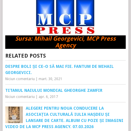
Sursa: Mihail Georgevici, MCP Press
Agency
RELATED POSTS
DESPRE BOLI ȘI CE-O SĂ MAI FIE. FANTUM DE MIHAIL
GEORGEVICI.
Niciun comentariu
|
mart. 30, 2021
TITANUL NAIULUI MONDIAL GHEORGHE ZAMFIR
Niciun comentariu
|
apr. 6, 2017
ALEGERI PENTRU NOUA CONDUCERE LA
ASOCIAȚIA CULTURALĂ IULIA HAȘDEU ȘI
LANSARE DE CARTE. ALBUM CU POZE ȘI IMAGINI
VIDEO DE LA MCP PRESS AGENCY. 07.03.2026