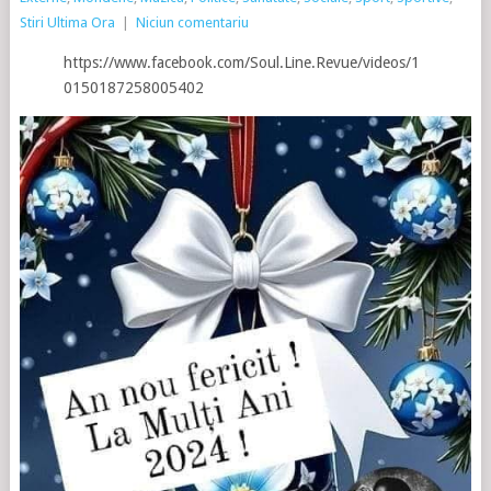
Stiri Ultima Ora
|
Niciun comentariu
https://www.facebook.com/Soul.Line.Revue/videos/1
0150187258005402