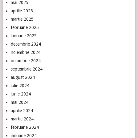
mai 2025
aprilie 2025
martie 2025
februarie 2025
ianuarie 2025
decembrie 2024
noiembrie 2024
octombrie 2024
septembrie 2024
august 2024
iulie 2024
iunie 2024
mai 2024
aprilie 2024
martie 2024
februarie 2024
ianuarie 2024