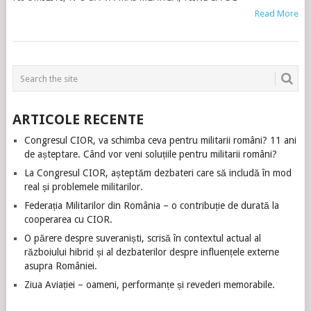
Read More
ARTICOLE RECENTE
Congresul CIOR, va schimba ceva pentru militarii români? 11 ani
de așteptare. Când vor veni soluțiile pentru militarii români?
La Congresul CIOR, așteptăm dezbateri care să includă în mod
real și problemele militarilor.
Federația Militarilor din România – o contribuție de durată la
cooperarea cu CIOR.
O părere despre suveraniști, scrisă în contextul actual al
războiului hibrid și al dezbaterilor despre influențele externe
asupra României.
Ziua Aviației – oameni, performanțe și revederi memorabile.