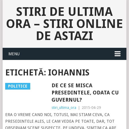
STIRI DE ULTIMA
ORA – STIRI ONLINE
DE ASTAZI
MENU
ETICHETĂ:
IOHANNIS
DE CE SE MISCA
POLITICE
PRESEDINTELE, ODATA CU
GUVERNUL?
stiri_ultima_ora
|
2015-04-29
ERA O VREME CAND NOI, TOTUSI, MAI STIAM CEVA, CA
PRESEDINTELE ALES, LE CAM VEDEA PE TOATE, DAR, TOT
OBSERVAM SCENE SUSPECTE, PE UNDEVA, SIMTIM CA ARE