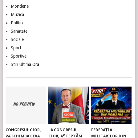
Mondene
Muzica
Politice
Sanatate
Sociale
Sport
Sportive
Stiri Ultima Ora
CONGRESUL CIOR,
LA CONGRESUL
FEDERAȚIA
VA SCHIMBA CEVA
CIOR, AȘTEPTĂM
MILITARILOR DIN