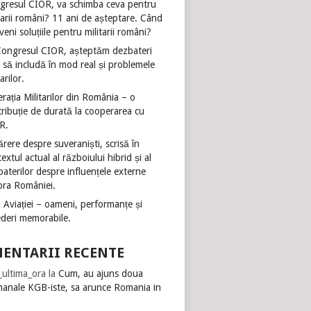
gresul CIOR, va schimba ceva pentru
tarii români? 11 ani de așteptare. Când
veni soluțiile pentru militarii români?
Congresul CIOR, așteptăm dezbateri
 să includă în mod real și problemele
tarilor.
rația Militarilor din România – o
ribuție de durată la cooperarea cu
R.
rere despre suveraniști, scrisă în
extul actual al războiului hibrid și al
aterilor despre influențele externe
pra României.
 Aviației – oameni, performanțe și
ederi memorabile.
ENTARII RECENTE
i_ultima_ora
la
Cum, au ajuns doua
manale KGB-iste, sa arunce Romania in
?