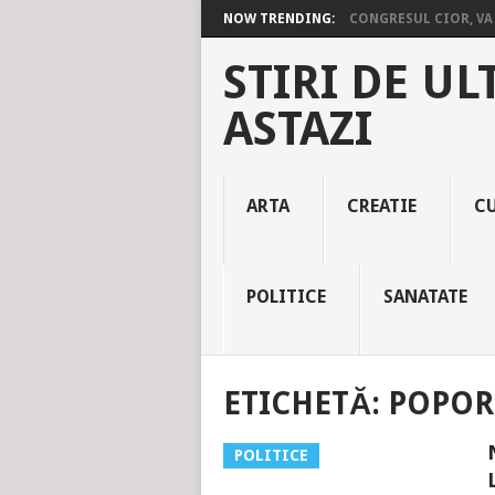
NOW TRENDING:
CONGRESUL CIOR, VA 
STIRI DE UL
ASTAZI
ARTA
CREATIE
C
POLITICE
SANATATE
ETICHETĂ:
POPOR
POLITICE