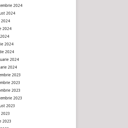
tembrie 2024
ust 2024
e 2024
ie 2024
 2024
lie 2024
tie 2024
ruarie 2024
uarie 2024
embrie 2023
embrie 2023
ombrie 2023
tembrie 2023
ust 2023
e 2023
ie 2023