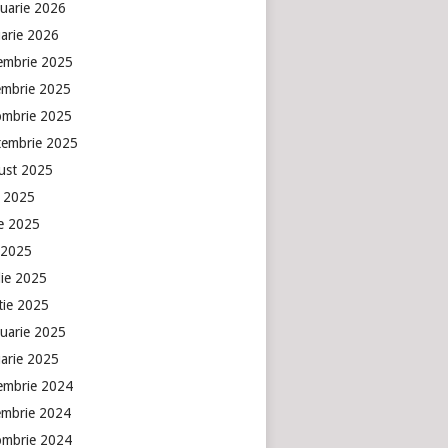
ruarie 2026
uarie 2026
embrie 2025
embrie 2025
ombrie 2025
tembrie 2025
ust 2025
e 2025
ie 2025
 2025
lie 2025
tie 2025
ruarie 2025
uarie 2025
embrie 2024
embrie 2024
ombrie 2024