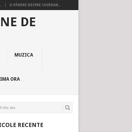
.
O PĂRERE DESPRE SUVERAN...
INE DE
MUZICA
TIMA ORA
ICOLE RECENTE