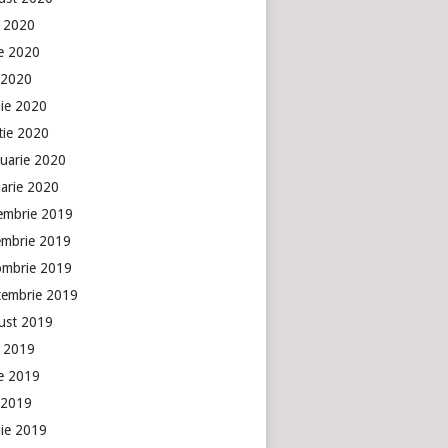
e 2020
ie 2020
 2020
lie 2020
tie 2020
ruarie 2020
uarie 2020
embrie 2019
embrie 2019
ombrie 2019
tembrie 2019
ust 2019
e 2019
ie 2019
 2019
lie 2019