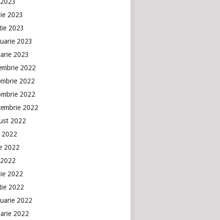
 2023
lie 2023
tie 2023
ruarie 2023
uarie 2023
embrie 2022
embrie 2022
ombrie 2022
tembrie 2022
ust 2022
e 2022
ie 2022
 2022
lie 2022
tie 2022
ruarie 2022
uarie 2022