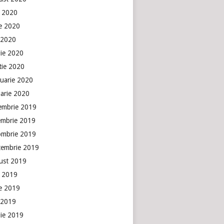
e 2020
ie 2020
 2020
lie 2020
tie 2020
ruarie 2020
uarie 2020
embrie 2019
embrie 2019
ombrie 2019
tembrie 2019
ust 2019
e 2019
ie 2019
 2019
lie 2019