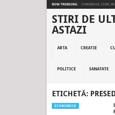
NOW TRENDING:
CONGRESUL CIOR, VA 
STIRI DE UL
ASTAZI
ARTA
CREATIE
C
POLITICE
SANATATE
ETICHETĂ:
PRESE
ECONOMICE