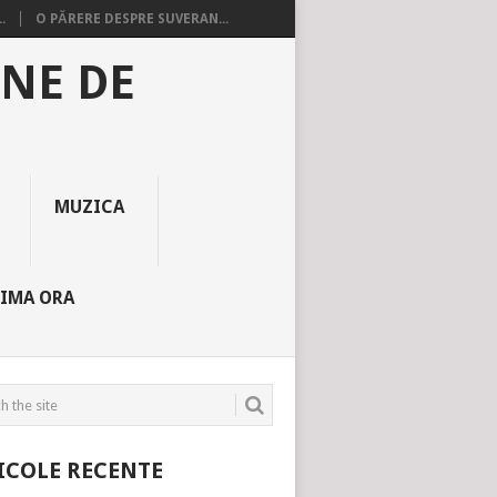
.
O PĂRERE DESPRE SUVERAN...
INE DE
MUZICA
TIMA ORA
ICOLE RECENTE