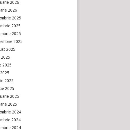
ruarie 2026
uarie 2026
embrie 2025
embrie 2025
ombrie 2025
tembrie 2025
ust 2025
e 2025
ie 2025
 2025
lie 2025
tie 2025
ruarie 2025
uarie 2025
embrie 2024
embrie 2024
ombrie 2024