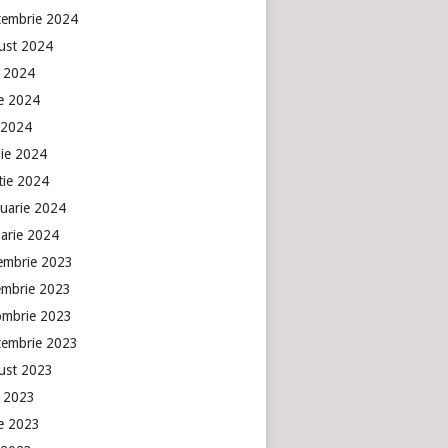
tembrie 2024
ust 2024
e 2024
ie 2024
 2024
lie 2024
tie 2024
ruarie 2024
uarie 2024
embrie 2023
embrie 2023
ombrie 2023
tembrie 2023
ust 2023
e 2023
ie 2023