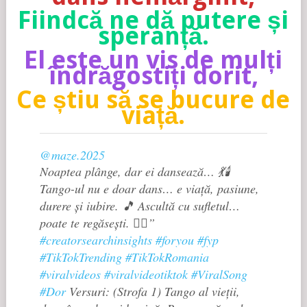
Fiindcă ne dă putere și
speranță.
El este un vis de mulți
îndrăgostiți dorit,
Ce știu să se bucure de
viață.
@maze.2025
Noaptea plânge, dar ei dansează… 💃🕯️
Tango-ul nu e doar dans… e viață, pasiune,
durere și iubire. 🎵 Ascultă cu sufletul…
poate te regăsești. ❤️‍🔥”
#creatorsearchinsights
#foryou
#fyp
#TikTokTrending
#TikTokRomania
#viralvideos
#viralvideotiktok
#ViralSong
#Dor
Versuri: (Strofa 1) Tango al vieții,