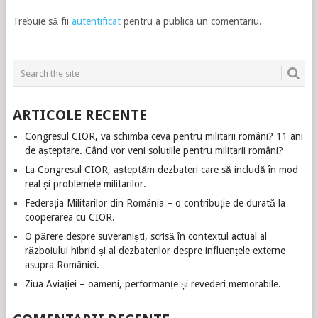
Trebuie să fii
autentificat
pentru a publica un comentariu.
ARTICOLE RECENTE
Congresul CIOR, va schimba ceva pentru militarii români? 11 ani
de așteptare. Când vor veni soluțiile pentru militarii români?
La Congresul CIOR, așteptăm dezbateri care să includă în mod
real și problemele militarilor.
Federația Militarilor din România – o contribuție de durată la
cooperarea cu CIOR.
O părere despre suveraniști, scrisă în contextul actual al
războiului hibrid și al dezbaterilor despre influențele externe
asupra României.
Ziua Aviației – oameni, performanțe și revederi memorabile.