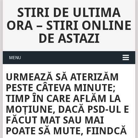
STIRI DE ULTIMA
ORA – STIRI ONLINE
DE ASTAZI
MENU
URMEAZĂ SĂ ATERIZĂM
PESTE CÂTEVA MINUTE;
TIMP ÎN CARE AFLĂM LA
MOȚIUNE, DACĂ PSD-UL E
FĂCUT MAT SAU MAI
POATE SĂ MUTE, FIINDCĂ