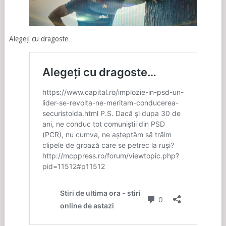
Alegeți cu dragoste…